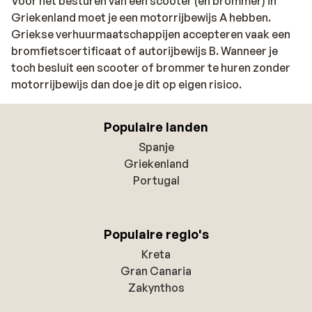
Voor het besturen van een scooter (en brommer) in
Griekenland moet je een motorrijbewijs A hebben.
Griekse verhuurmaatschappijen accepteren vaak een
bromfietscertificaat of autorijbewijs B. Wanneer je
toch besluit een scooter of brommer te huren zonder
motorrijbewijs dan doe je dit op eigen risico.
Populaire landen
Spanje
Griekenland
Portugal
Populaire regio's
Kreta
Gran Canaria
Zakynthos