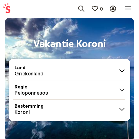
0
Vakantie Koroni
Land
Griekenland
Regio
Peloponnesos
Bestemming
Koroni