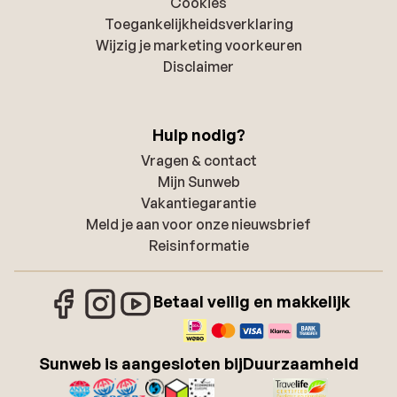
Cookies
Toegankelijkheidsverklaring
Wijzig je marketing voorkeuren
Disclaimer
Hulp nodig?
Vragen & contact
Mijn Sunweb
Vakantiegarantie
Meld je aan voor onze nieuwsbrief
Reisinformatie
Betaal veilig en makkelijk
Sunweb is aangesloten bij
Duurzaamheid