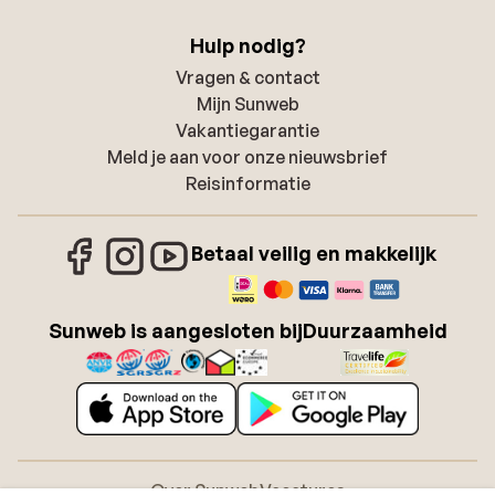
Hulp nodig?
Vragen & contact
Mijn Sunweb
Vakantiegarantie
Meld je aan voor onze nieuwsbrief
Reisinformatie
Betaal veilig en makkelijk
Sunweb is aangesloten bij
Duurzaamheid
Over Sunweb
Vacatures