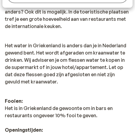
aan Gyros, Mousaka, Calamaris en Tzatziki. Trek in wat
anders? Ook dit is mogelijk. In de toeristische plaatsen
tref je een grote hoeveelheid aan van restaurants met
de internationale keuken.
Het water in Griekenland is anders dan je in Nederland
gewend bent. Het wordt afgeraden om kraanwater te
drinken. Wij adviseren je om flessen water te kopen in
de supermarkt of in jouw hotel/appartement. Let op
dat deze flessen goed zijn afgesloten en niet zijn
gevuld met kraanwater.
Fooien:
Het is in Griekenland de gewoonte om in bars en
restaurants ongeveer 10% fooi te geven.
Openingstijden: