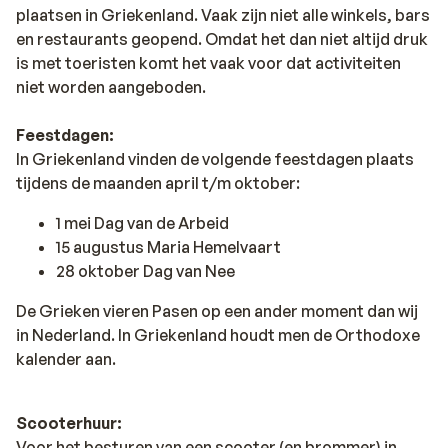
plaatsen in Griekenland. Vaak zijn niet alle winkels, bars
en restaurants geopend. Omdat het dan niet altijd druk
is met toeristen komt het vaak voor dat activiteiten
niet worden aangeboden.
Feestdagen:
In Griekenland vinden de volgende feestdagen plaats
tijdens de maanden april t/m oktober:
1 mei Dag van de Arbeid
15 augustus Maria Hemelvaart
28 oktober Dag van Nee
De Grieken vieren Pasen op een ander moment dan wij
in Nederland. In Griekenland houdt men de Orthodoxe
kalender aan.
Scooterhuur:
Voor het besturen van een scooter (en brommer) in