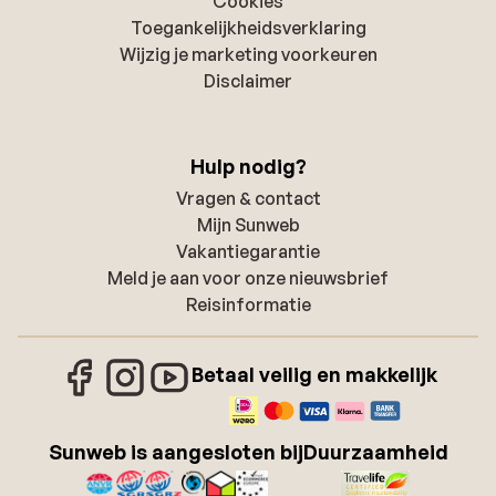
Cookies
Toegankelijkheidsverklaring
Wijzig je marketing voorkeuren
Disclaimer
Hulp nodig?
Vragen & contact
Mijn Sunweb
Vakantiegarantie
Meld je aan voor onze nieuwsbrief
Reisinformatie
Betaal veilig en makkelijk
Sunweb is aangesloten bij
Duurzaamheid