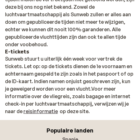
deze bij ons nog niet bekend. Zowel de
luchtvaartmaatschappij als Sunweb zullen er alles aan
doen om gepubliceerde tijden niet meer te wijzigen,
echter we kunnen dit nooit 100% garanderen. Alle
gepubliceerde vluchttijden zijn dan ook te allen tijde
onder voobehoud.
E-tickets
Sunweb stuurt u uiterlijk één week voor vertrek de
tickets. Let op: op de tickets dienen de 1e voornaam en
achternaam gespeld te zijn zoals in het paspoort of op
de ID-kaart. Indien namen onjuist geschreven zijn, kun
je geweigerd worden voor een vlucht.Voor meer
informatie over de vliegreis, zoals bagage en internet
check-in per luchtvaartmaatschappij, verwijzen wij je
naar de
reisinformatie
op deze site.
Populaire landen
Spanje