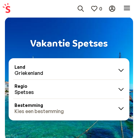
0
Vakantie Spetses
Land
Griekenland
Regio
Spetses
Bestemming
Kies een bestemming