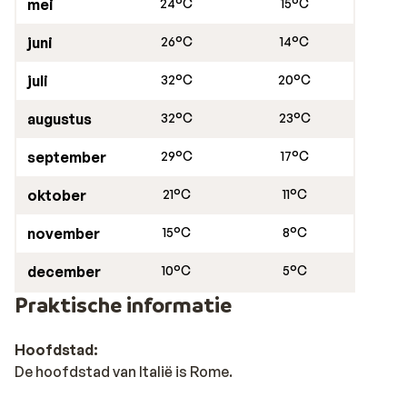
mei
24°C
15°C
juni
26°C
14°C
juli
32°C
20°C
augustus
32°C
23°C
september
29°C
17°C
oktober
21°C
11°C
november
15°C
8°C
december
10°C
5°C
Praktische informatie
Hoofdstad:
De hoofdstad van Italië is Rome.