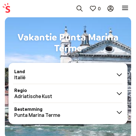
0
Vakantie Punta Marina
Terme
Land
Italië
Regio
Adriatische Kust
Bestemming
Punta Marina Terme