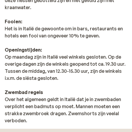
deze flessen gebotteld zijn en niet gevuld zijn met
kraanwater.
Fooien:
Het is in Italië de gewoonte om in bars, restaurants en
hotels een fooi van ongeveer 10% te geven.
Openingstijden:
Op maandag zijn in Italië veel winkels gesloten. Op de
overige dagen zijn de winkels geopend tot ca. 19.30 uur.
Tussen de middag, van 12.30-15.30 uur, zijn de winkels
i.v.m. de siësta gesloten.
Zwembad regels
Over het algemeen geldt in Italië dat je in zwembaden
verplicht een badmuts op moet. Mannen moeten een
strakke zwembroek dragen. Zwemshorts zijn veelal
verboden.