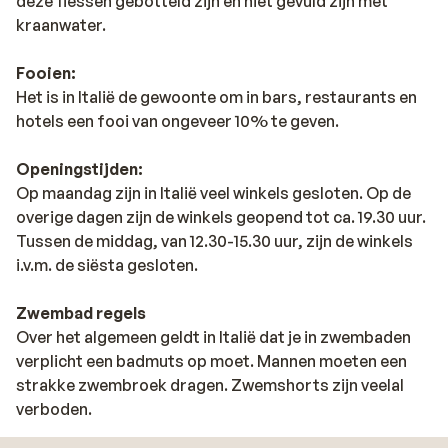
deze flessen gebotteld zijn en niet gevuld zijn met
kraanwater.
Fooien:
Het is in Italië de gewoonte om in bars, restaurants en
hotels een fooi van ongeveer 10% te geven.
Openingstijden:
Op maandag zijn in Italië veel winkels gesloten. Op de
overige dagen zijn de winkels geopend tot ca. 19.30 uur.
Tussen de middag, van 12.30-15.30 uur, zijn de winkels
i.v.m. de siësta gesloten.
Zwembad regels
Over het algemeen geldt in Italië dat je in zwembaden
verplicht een badmuts op moet. Mannen moeten een
strakke zwembroek dragen. Zwemshorts zijn veelal
verboden.