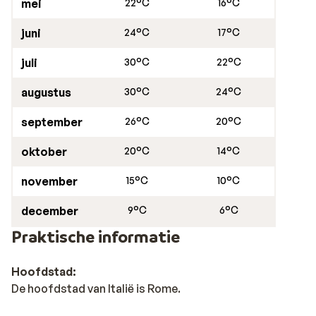
mei
22°C
16°C
juni
24°C
17°C
juli
30°C
22°C
augustus
30°C
24°C
september
26°C
20°C
oktober
20°C
14°C
november
15°C
10°C
december
9°C
6°C
Praktische informatie
Hoofdstad:
De hoofdstad van Italië is Rome.