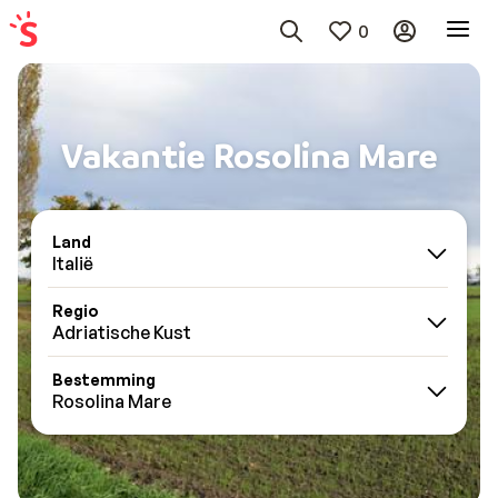
0
Vakantie Rosolina Mare
Land
Italië
Regio
Adriatische Kust
Bestemming
Rosolina Mare