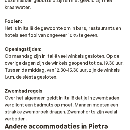
deze flessen gebotteld zijn en niet gevuld zijn met
kraanwater.
Fooien:
Het is in Italië de gewoonte om in bars, restaurants en
hotels een fooi van ongeveer 10% te geven.
Openingstijden:
Op maandag zijn in Italië veel winkels gesloten. Op de
overige dagen zijn de winkels geopend tot ca. 19.30 uur.
Tussen de middag, van 12.30-15.30 uur, zijn de winkels
i.v.m. de siësta gesloten.
Zwembad regels
Over het algemeen geldt in Italië dat je in zwembaden
verplicht een badmuts op moet. Mannen moeten een
strakke zwembroek dragen. Zwemshorts zijn veelal
verboden.
Andere accommodaties in Pietra