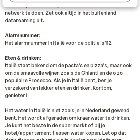
telefoon, dan raden wij aan om dit via een Wireless
netwerk te doen. Zet ook altijd in het buitenland
dataroaming uit.
Alarmnummer:
Het alarmnummer in Italië voor de politie is 112.
Eten & drinken:
Italië staat bekend om de pasta's en pizza's, maar ook
om de smaavolle wijnen zoals de Chianti en de o zo
populaire Prosecco. Als je in Italië bent, ben je
verzekerd van lekker eten en drinken. Kortom,
genieten!
Het water in Italië is niet zoals je in Nederland gewend
bent. Het wordt afgeraden om kraanwater te drinken.
Je kunt het beste in de supermarkt of bij je
hotel/appartement flessen water kopen. Let op dat