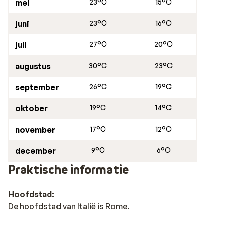
mei
23°C
15°C
juni
23°C
16°C
juli
27°C
20°C
augustus
30°C
23°C
september
26°C
19°C
oktober
19°C
14°C
november
17°C
12°C
december
9°C
6°C
Praktische informatie
Hoofdstad:
De hoofdstad van Italië is Rome.