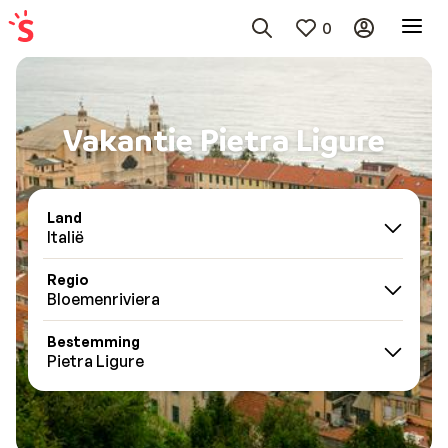
0
Vakantie Pietra Ligure
Land
Italië
Regio
Bloemenriviera
Bestemming
Pietra Ligure