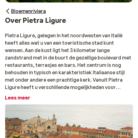
Bloemenriviera
Over Pietra Ligure
Pietra Ligure, gelegen in het noordwesten van Italië
heeft alles wat u van een toeristische stad kunt
wensen. Aan de kust ligt het 3 kilometer lange
zandstrand met in de buurt de gezellige boulevard met
restaurants, terrasjes en bars. Het centrum is nog
behouden in typisch en karakteristiek Italiaanse stijl
met onder andere een prachtige kerk. Vanuit Pietra
Ligure heeft u verschillende mogelijkheden voor
excursies naar omliggende steden. Vooral bekend bij
Lees meer
toeristen zijn de steden Genua en San Remo.