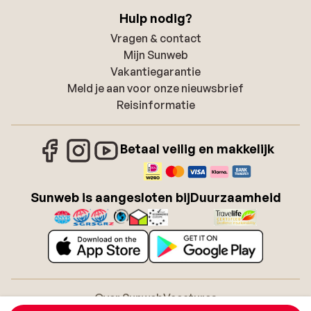
Hulp nodig?
Vragen & contact
Mijn Sunweb
Vakantiegarantie
Meld je aan voor onze nieuwsbrief
Reisinformatie
Betaal veilig en makkelijk
Sunweb is aangesloten bij
Duurzaamheid
Over Sunweb
Vacatures