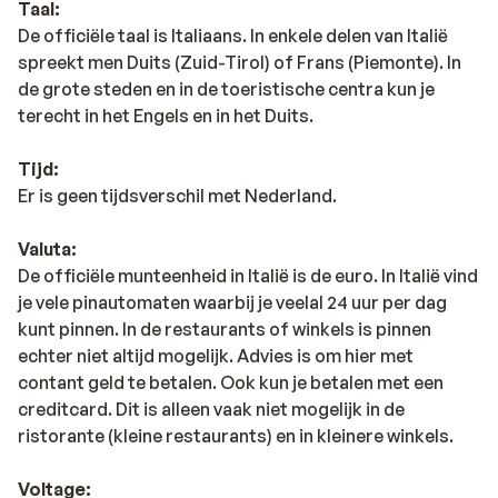
Taal:
hoeft je tijdens een autovakantie in Garda dus echt
De officiële taal is Italiaans. In enkele delen van Italië
nooit te vervelen..
spreekt men Duits (Zuid-Tirol) of Frans (Piemonte). In
de grote steden en in de toeristische centra kun je
terecht in het Engels en in het Duits.
Tijd:
Er is geen tijdsverschil met Nederland.
Valuta:
De officiële munteenheid in Italië is de euro. In Italië vind
je vele pinautomaten waarbij je veelal 24 uur per dag
kunt pinnen. In de restaurants of winkels is pinnen
echter niet altijd mogelijk. Advies is om hier met
contant geld te betalen. Ook kun je betalen met een
creditcard. Dit is alleen vaak niet mogelijk in de
ristorante (kleine restaurants) en in kleinere winkels.
Voltage: