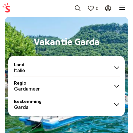
0
Vakantie Garda
Land
Italië
Regio
Gardameer
Bestemming
Garda