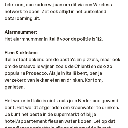
telefoon, dan raden wij aan om dit via een Wireless
netwerk te doen. Zet ook altijd in het buitenland
dataroaming uit.
Alarmnummer:
Het alarmnummer in Italië voor de politie is 112.
Eten & drinken:
Italië staat bekend om de pasta's en pizza's, maar ook
om de smaavolle wijnen zoals de Chianti en de o zo
populaire Prosecco. Als je in Italië bent, ben je
verzekerd van lekker eten en drinken. Kortom,
genieten!
Het water in Italië is niet zoals je in Nederland gewend
bent. Het wordt afgeraden om kraanwater te drinken.
Je kunt het beste in de supermarkt of bij je
hotel/appartement flessen water kopen. Let op dat
deze flessen gebotteld zijn en niet gevuld zijn met