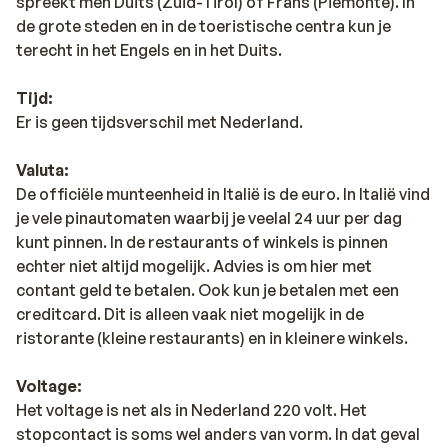
spreekt men Duits (Zuid-Tirol) of Frans (Piemonte). In
de grote steden en in de toeristische centra kun je
terecht in het Engels en in het Duits.
Tijd:
Er is geen tijdsverschil met Nederland.
Valuta:
De officiële munteenheid in Italië is de euro. In Italië vind
je vele pinautomaten waarbij je veelal 24 uur per dag
kunt pinnen. In de restaurants of winkels is pinnen
echter niet altijd mogelijk. Advies is om hier met
contant geld te betalen. Ook kun je betalen met een
creditcard. Dit is alleen vaak niet mogelijk in de
ristorante (kleine restaurants) en in kleinere winkels.
Voltage:
Het voltage is net als in Nederland 220 volt. Het
stopcontact is soms wel anders van vorm. In dat geval