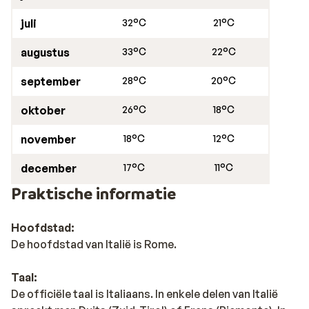
juli
32°C
21°C
augustus
33°C
22°C
september
28°C
20°C
oktober
26°C
18°C
november
18°C
12°C
december
17°C
11°C
Praktische informatie
Hoofdstad:
De hoofdstad van Italië is Rome.
Taal:
De officiële taal is Italiaans. In enkele delen van Italië