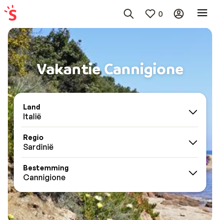
0
Vakantie Cannigione
Land
Italië
Regio
Sardinië
Bestemming
Cannigione