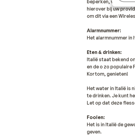
beperken, vanwege d
hierover bij uw provid
om dit via een Wirele
Alarmnummer:
Het alarmnummer in Ita
Eten & drinken:
Italië staat bekend o
en de o zo populaire P
Kortom, genieten!
Het water in Italië i
te drinken. Je kunt h
Let op dat deze fless
Fooien:
Het is in Italië de g
geven.