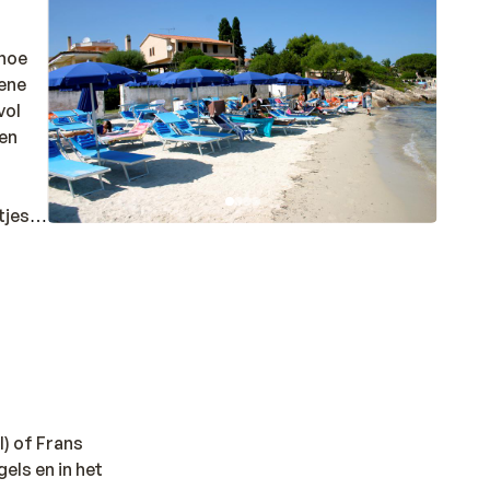
 hoe
oene
vol
gen
jes is
ind je
m dan
l) of Frans
gels en in het