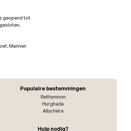
els geopend tot
 gesloten.
moet. Mannen
Populaire bestemmingen
Rethymnon
Hurghada
Albufeira
Hulp nodig?