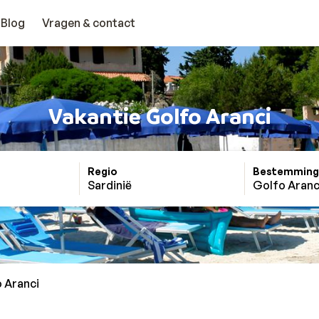
Blog
Vragen & contact
Vakantie Golfo Aranci
Regio
Bestemming
Sardinië
Golfo Aranc
 Aranci