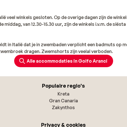
alië veel winkels gesloten. Op de overige dagen zijn de wink
de middag, van 12.30-15.30 uur, zijn de winkels i.v.m. de siësta
ldt in Italië dat je in zwembaden verplicht een badmuts op 
zwembroek dragen. Zwemshorts zijn veelal verboden.
Alle accommodaties in Golfo Aranci
Populaire regio's
Kreta
Gran Canaria
Zakynthos
Privacy & cookies