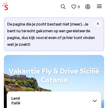
0
De pagina die je zocht bestaat niet (meer). Je
bent nu terecht gekomen op een gerelateerde
pagina, dus kijk vooral even of je hier kunt vinden
wat je zoekt!
Vakantie Fly & Drive Sicilië
Catania
Land
Italië