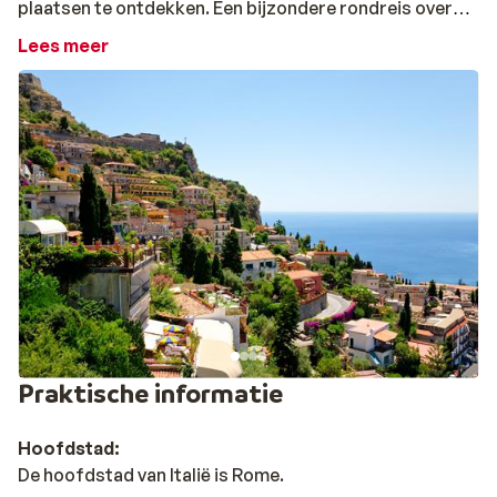
plaatsen te ontdekken. Een bijzondere rondreis over
een prachtig eiland. Je overnacht in bijzondere en
Lees meer
charmante hotelletjes in een bijzondere omgeving.
Sicilië op zijn allermooist!
Praktische informatie
Hoofdstad:
De hoofdstad van Italië is Rome.