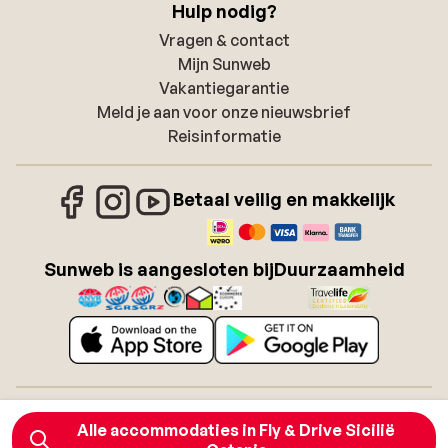
Hulp nodig?
Vragen & contact
Mijn Sunweb
Vakantiegarantie
Meld je aan voor onze nieuwsbrief
Reisinformatie
Betaal veilig en makkelijk
Sunweb is aangesloten bij
Duurzaamheid
Over Sunweb
Vacatures
Alle accommodaties in Fly & Drive Sicilië
Algemene voorwaarden zonvakanties
Cookies