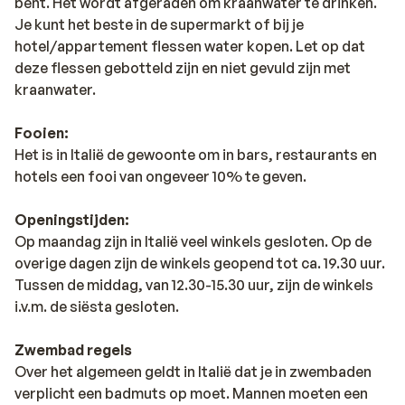
bent. Het wordt afgeraden om kraanwater te drinken.
Je kunt het beste in de supermarkt of bij je
hotel/appartement flessen water kopen. Let op dat
deze flessen gebotteld zijn en niet gevuld zijn met
kraanwater.
Fooien:
Het is in Italië de gewoonte om in bars, restaurants en
hotels een fooi van ongeveer 10% te geven.
Openingstijden:
Op maandag zijn in Italië veel winkels gesloten. Op de
overige dagen zijn de winkels geopend tot ca. 19.30 uur.
Tussen de middag, van 12.30-15.30 uur, zijn de winkels
i.v.m. de siësta gesloten.
Zwembad regels
Over het algemeen geldt in Italië dat je in zwembaden
verplicht een badmuts op moet. Mannen moeten een