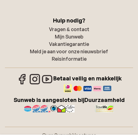
Hulp nodig?
Vragen & contact
Mijn Sunweb
Vakantiegarantie
Meld je aan voor onze nieuwsbrief
Reisinformatie
Betaal veilig en makkelijk
Sunweb is aangesloten bij
Duurzaamheid
Over Sunweb
Vacatures