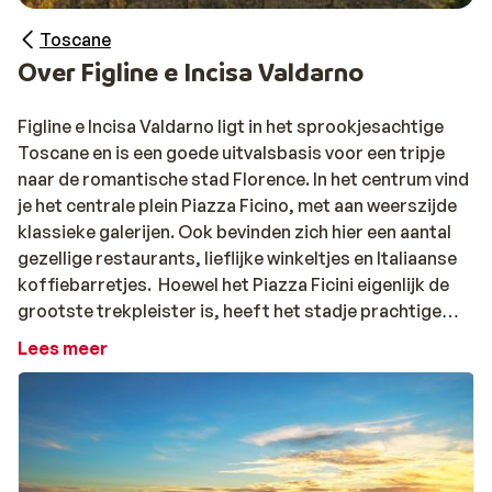
Toscane
Over Figline e Incisa Valdarno
Figline e Incisa Valdarno ligt in het sprookjesachtige
Toscane en is een goede uitvalsbasis voor een tripje
naar de romantische stad Florence. In het centrum vind
je het centrale plein Piazza Ficino, met aan weerszijde
klassieke galerijen. Ook bevinden zich hier een aantal
gezellige restaurants, lieflijke winkeltjes en Italiaanse
koffiebarretjes. Hoewel het Piazza Ficini eigenlijk de
grootste trekpleister is, heeft het stadje prachtige
bouwwerken, zoals onder andere het oude
Lees meer
gerechtsgebouw Palazzo Pretorio.