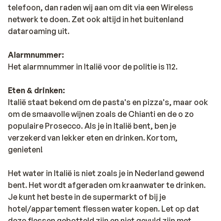
telefoon, dan raden wij aan om dit via een Wireless
netwerk te doen. Zet ook altijd in het buitenland
dataroaming uit.
Alarmnummer:
Het alarmnummer in Italië voor de politie is 112.
Eten & drinken:
Italië staat bekend om de pasta's en pizza's, maar ook
om de smaavolle wijnen zoals de Chianti en de o zo
populaire Prosecco. Als je in Italië bent, ben je
verzekerd van lekker eten en drinken. Kortom,
genieten!
Het water in Italië is niet zoals je in Nederland gewend
bent. Het wordt afgeraden om kraanwater te drinken.
Je kunt het beste in de supermarkt of bij je
hotel/appartement flessen water kopen. Let op dat
deze flessen gebotteld zijn en niet gevuld zijn met