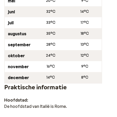
mei
20°C
9°C
juni
32°C
14°C
juli
33°C
17°C
augustus
35°C
18°C
september
28°C
13°C
oktober
24°C
12°C
november
16°C
9°C
december
14°C
8°C
Praktische informatie
Hoofdstad:
De hoofdstad van Italië is Rome.