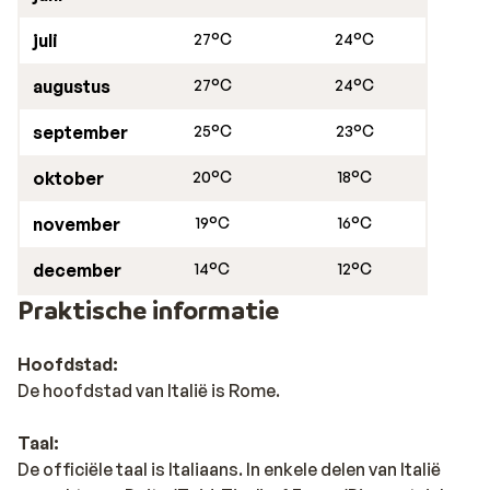
juli
27°C
24°C
augustus
27°C
24°C
september
25°C
23°C
oktober
20°C
18°C
november
19°C
16°C
december
14°C
12°C
Praktische informatie
Hoofdstad:
De hoofdstad van Italië is Rome.
Taal:
De officiële taal is Italiaans. In enkele delen van Italië