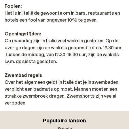
Fooien:
Het is in Italië de gewoonte om in bars, restaurants en
hotels een fooi van ongeveer 10% te geven.
Openingstijden:
Op maandag zijn in Italië veel winkels gesloten. Op de
overige dagen zijn de winkels geopend tot ca. 19.30 uur.
Tussen de middag, van 12.30-15.30 uur, zijn de winkels
i.v.m. de siësta gesloten.
Zwembad regels
Over het algemeen geldt in Italië dat je in zwembaden
verplicht een badmuts op moet. Mannen moeten een
strakke zwembroek dragen. Zwemshorts zijn veelal
verboden.
Populaire landen
Spanje