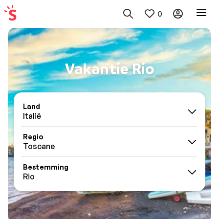
0
Vakantie Rio
Land
Italië
Regio
Toscane
Bestemming
Rio