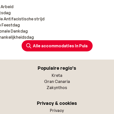
e Arbeid
ntsdag
de Antifacistische strijd
le Feestdag
ionale Dankdag
hankelijkheidsdag
Alle accommodaties in Pula
Populaire regio's
Kreta
Gran Canaria
Zakynthos
Privacy & cookies
Privacy