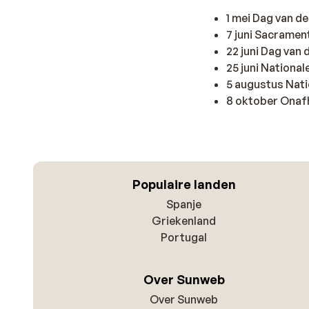
1 mei Dag van d
7 juni Sacrame
22 juni Dag van 
25 juni Nationa
5 augustus Nat
8 oktober Onaf
Populaire landen
Spanje
Griekenland
Portugal
Over Sunweb
Over Sunweb