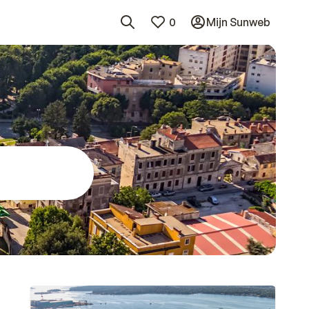
0
Mijn Sunweb