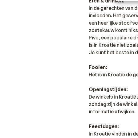
Eten & drinken:
In de gerechten van 
invloeden. Het geserv
een heerlijke stoofsc
zoetekauw komt niks te
Pivo, een populaire d
is in Kroatië niet zo
Je kunt het beste in 
Fooien:
Het is in Kroatië de 
Openingstijden:
De winkels in Kroatië
zondag zijn de winke
informatie afwijken.
Feestdagen:
In Kroatië vinden in 