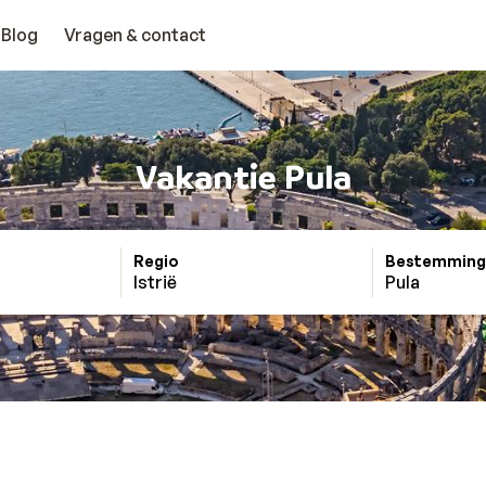
Blog
Vragen & contact
Vakantie Pula
Regio
Bestemming
Istrië
Pula