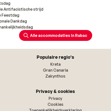
ntsdag
de Antifacistische strijd
le Feestdag
ionale Dankdag
hankelijkheidsdag
Alle accommodaties in Rabac
Populaire regio's
Kreta
Gran Canaria
Zakynthos
Privacy & cookies
Privacy
Cookies
Toegankelijkheidsverklaring