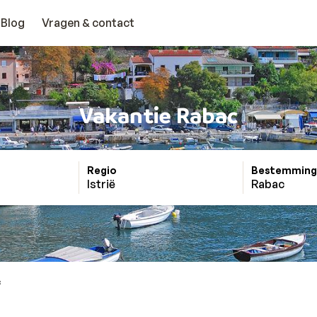
Blog
Vragen & contact
Vakantie Rabac
Regio
Bestemming
Istrië
Rabac
c