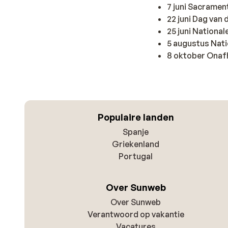
7 juni Sacrame
22 juni Dag van 
25 juni Nationa
5 augustus Nat
8 oktober Onaf
Populaire landen
Spanje
Griekenland
Portugal
Over Sunweb
Over Sunweb
Verantwoord op vakantie
Vacatures