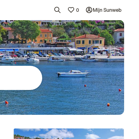
0
Mijn Sunweb