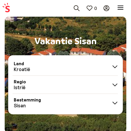
0
Vakantie Sisan
Land
Kroatië
Regio
Istrië
Bestemming
Sisan