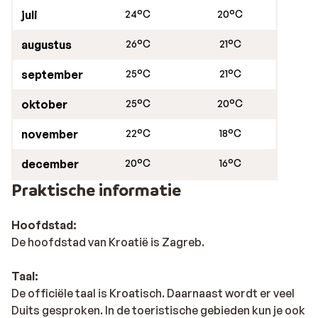
juli
24°C
20°C
augustus
26°C
21°C
september
25°C
21°C
oktober
25°C
20°C
november
22°C
18°C
december
20°C
16°C
Praktische informatie
Hoofdstad:
De hoofdstad van Kroatië is Zagreb.
Taal:
De officiële taal is Kroatisch. Daarnaast wordt er veel
Duits gesproken. In de toeristische gebieden kun je ook