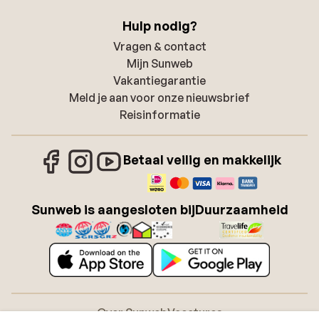
Hulp nodig?
Vragen & contact
Mijn Sunweb
Vakantiegarantie
Meld je aan voor onze nieuwsbrief
Reisinformatie
Betaal veilig en makkelijk
Sunweb is aangesloten bij
Duurzaamheid
Over Sunweb
Vacatures