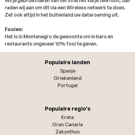
Wil je gebruikmaken van het internet via je telefoon, dan
raden wij aan om dit via een Wireless netwerk te doen.
Zet ook altijd in het buitenland uw dataroaming uit.
Fooien:
Het is in Montenegro de gewoonte om in bars en
restaurants ongeveer 10% fooi te geven.
Populaire landen
Spanje
Griekenland
Portugal
Populaire regio's
Kreta
Gran Canaria
Zakynthos