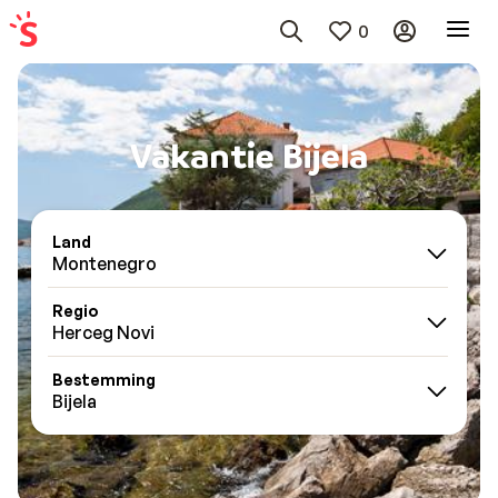
0
Vakantie Bijela
Land
Montenegro
Regio
Herceg Novi
Bestemming
Bijela