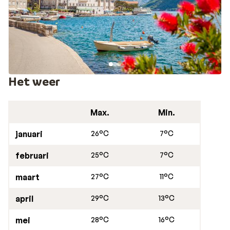
Het weer
Max.
Min.
januari
26°C
7°C
februari
25°C
7°C
maart
27°C
11°C
april
29°C
13°C
mei
28°C
16°C