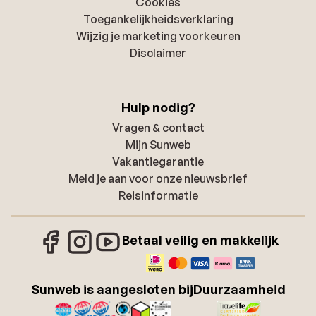
Cookies
Toegankelijkheidsverklaring
Wijzig je marketing voorkeuren
Disclaimer
Hulp nodig?
Vragen & contact
Mijn Sunweb
Vakantiegarantie
Meld je aan voor onze nieuwsbrief
Reisinformatie
Betaal veilig en makkelijk
Sunweb is aangesloten bij
Duurzaamheid