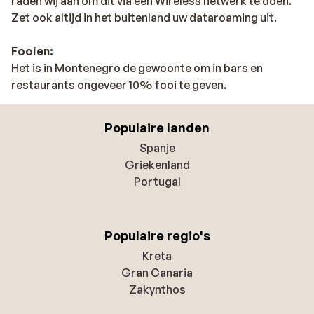
raden wij aan om dit via een Wireless netwerk te doen.
Zet ook altijd in het buitenland uw dataroaming uit.
Fooien:
Het is in Montenegro de gewoonte om in bars en
restaurants ongeveer 10% fooi te geven.
Populaire landen
Spanje
Griekenland
Portugal
Populaire regio's
Kreta
Gran Canaria
Zakynthos