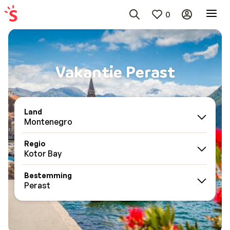
0
Vakantie Perast
Land
Montenegro
Regio
Kotor Bay
Bestemming
Perast