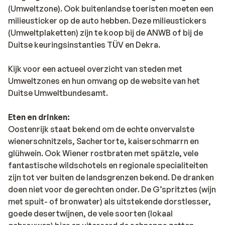
(Umweltzone). Ook buitenlandse toeristen moeten een
milieusticker op de auto hebben. Deze milieustickers
(Umweltplaketten) zijn te koop bij de ANWB of bij de
Duitse keuringsinstanties TÜV en Dekra.
Kijk voor een actueel overzicht van steden met
Umweltzones en hun omvang op de website van het
Duitse Umweltbundesamt.
Eten en drinken:
Oostenrijk staat bekend om de echte onvervalste
wienerschnitzels, Sachertorte, kaiserschmarrn en
glühwein. Ook Wiener rostbraten met spätzle, vele
fantastische wildschotels en regionale specialiteiten
zijn tot ver buiten de landsgrenzen bekend. De dranken
doen niet voor de gerechten onder. De G’spritztes (wijn
met spuit- of bronwater) als uitstekende dorstlesser,
goede desertwijnen, de vele soorten (lokaal