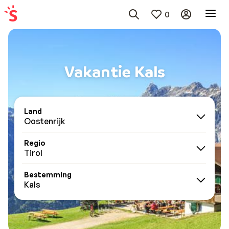
0
Vakantie Kals
Land
Oostenrijk
Regio
Tirol
Bestemming
Kals