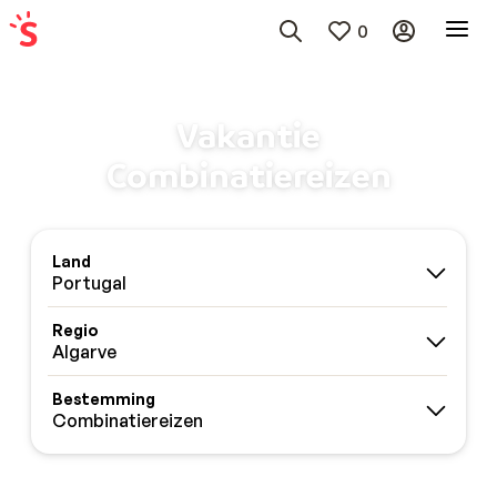
0
Vakantie
Combinatiereizen
Land
Portugal
Regio
Algarve
Bestemming
Combinatiereizen