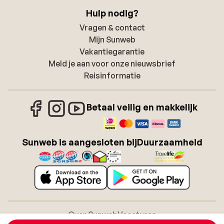
Hulp nodig?
Vragen & contact
Mijn Sunweb
Vakantiegarantie
Meld je aan voor onze nieuwsbrief
Reisinformatie
Betaal veilig en makkelijk
Sunweb is aangesloten bij
Duurzaamheid
Over Sunweb
Vacatures