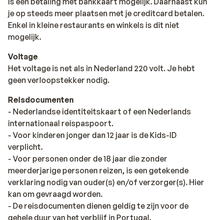
is een betaling met bankkaart mogelijk. Daarnaast kun
je op steeds meer plaatsen met je creditcard betalen.
Enkel in kleine restaurants en winkels is dit niet
mogelijk.
Voltage
Het voltage is net als in Nederland 220 volt. Je hebt
geen verloopstekker nodig.
Reisdocumenten
- Nederlandse identiteitskaart of een Nederlands
internationaal reispaspoort.
- Voor kinderen jonger dan 12 jaar is de Kids-ID
verplicht.
- Voor personen onder de 18 jaar die zonder
meerderjarige personen reizen, is een getekende
verklaring nodig van ouder(s) en/of verzorger(s). Hier
kan om gevraagd worden.
- De reisdocumenten dienen geldig te zijn voor de
gehele duur van het verblijf in Portugal.