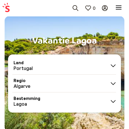
0
Vakantie Lagoa
Land
Portugal
Regio
Algarve
Bestemming
Lagoa