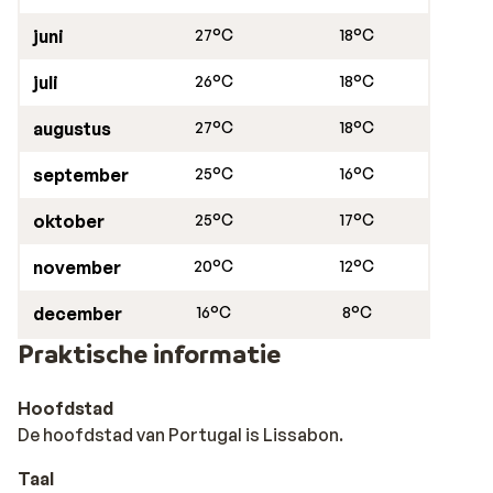
juni
27°C
18°C
juli
26°C
18°C
augustus
27°C
18°C
september
25°C
16°C
oktober
25°C
17°C
november
20°C
12°C
december
16°C
8°C
Praktische informatie
Hoofdstad
De hoofdstad van Portugal is Lissabon.
Taal