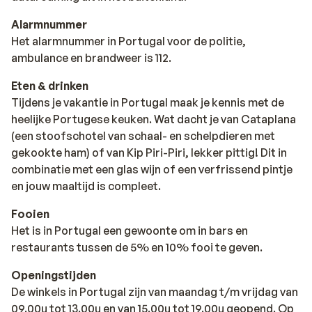
Alarmnummer
Het alarmnummer in Portugal voor de politie,
ambulance en brandweer is 112.
Eten & drinken
Tijdens je vakantie in Portugal maak je kennis met de
heelijke Portugese keuken. Wat dacht je van Cataplana
(een stoofschotel van schaal- en schelpdieren met
gekookte ham) of van Kip Piri-Piri, lekker pittig! Dit in
combinatie met een glas wijn of een verfrissend pintje
en jouw maaltijd is compleet.
Fooien
Het is in Portugal een gewoonte om in bars en
restaurants tussen de 5% en 10% fooi te geven.
Openingstijden
De winkels in Portugal zijn van maandag t/m vrijdag van
09.00u tot 13.00u en van 15.00u tot 19.00u geopend. Op