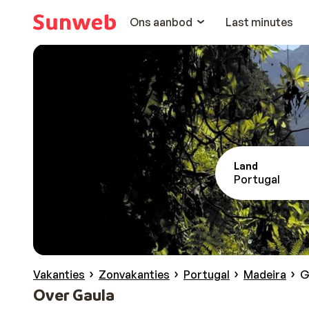
Ons aanbod
Last minutes
Land
Portugal
Vakanties
Zonvakanties
Portugal
Madeira
G
Over Gaula