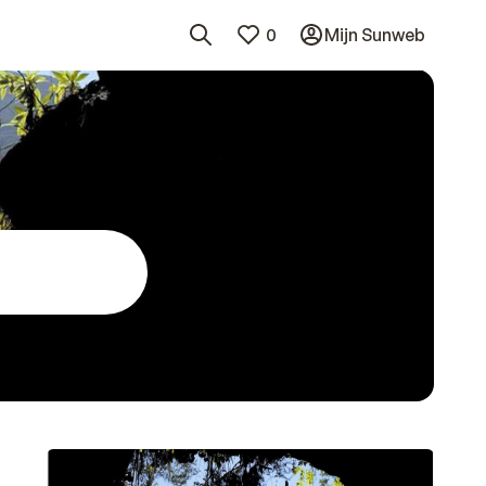
0
Mijn Sunweb