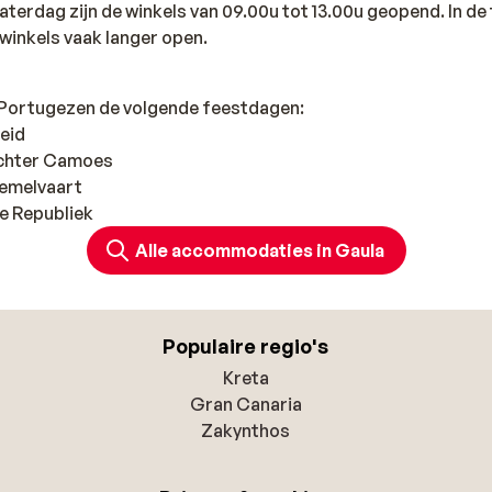
terdag zijn de winkels van 09.00u tot 13.00u geopend. In de
 winkels vaak langer open.
e Portugezen de volgende feestdagen:
beid
dichter Camoes
Hemelvaart
de Republiek
Alle accommodaties in Gaula
Populaire regio's
Kreta
Gran Canaria
Zakynthos