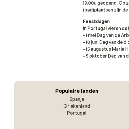
19.00u geopend. Op za
(bad)plaatsen zijn de
Feestdagen
In Portugal vieren d
- 1 mei Dag van de Ar
- 10 juni Dag van de 
- 15 augustus Maria 
- 5 oktober Dag van 
Populaire landen
Spanje
Griekenland
Portugal