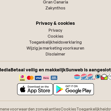
Gran Canaria
Zakynthos
Privacy & cookies
Privacy
Cookies
Toegankelijkheidsverklaring
Wijzig je marketing voorkeuren
Disclaimer
Media
Betaal veilig en makkelijk
Sunweb is aangeslot
mene voorwaarden zonvakanties
Cookies
Toegankelijkheids