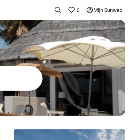
0
Mijn Sunweb