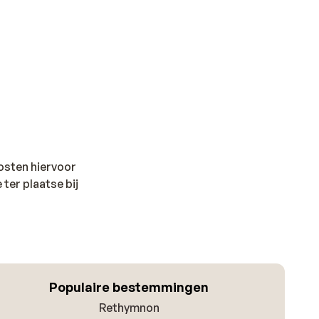
kosten hiervoor
 ter plaatse bij
Populaire bestemmingen
Rethymnon