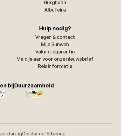
Hurghada
Albufeira
Hulp nodig?
Vragen & contact
Mijn Sunweb
Vakantiegarantie
Meld je aan voor onze nieuwsbrief
Reisinformatie
en bij
Duurzaamheid
verklaring
Disclaimer
Sitemap