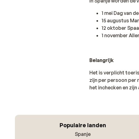
In Spanje worden de 
1 mei Dag van d
15 augustus Ma
12 oktober Spa
1 november Aller
Belangrijk
Het is verplicht toer
zijn per persoon per n
het inchecken en zijn 
Populaire landen
Spanje