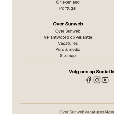
Griekenland
Portugal
Over Sunweb
Over Sunweb
Verantwoord op vakantie
Vacatures
Pers & media
Sitemap
Volg ons op Social 
Over Sunweb
Vacatures
Alge