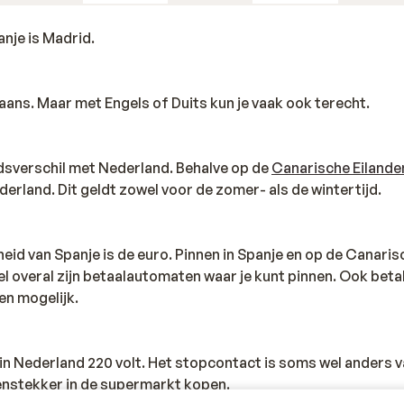
nje is Madrid.
Spaans. Maar met Engels of Duits kun je vaak ook terecht.
jdsverschil met Nederland. Behalve op de
Canarische Eilande
derland. Dit geldt zowel voor de zomer- als de wintertijd.
eid van Spanje is de euro. Pinnen in Spanje en op de Canaris
l overal zijn betaalautomaten waar je kunt pinnen. Ook beta
en mogelijk.
s in Nederland 220 volt. Het stopcontact is soms wel anders v
senstekker in de supermarkt kopen.