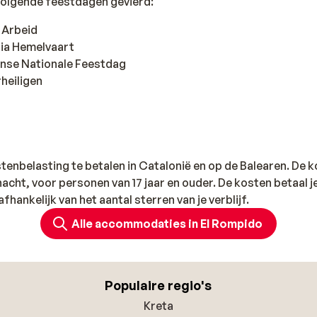
volgende feestdagen gevierd:
e Arbeid
ria Hemelvaart
anse Nationale Feestdag
heiligen
istenbelasting te betalen in Catalonië en op de Balearen. De 
acht, voor personen van 17 jaar en ouder. De kosten betaal je
afhankelijk van het aantal sterren van je verblijf.
Alle accommodaties in El Rompido
Populaire regio's
Kreta