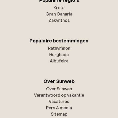
Populaire regio's
Kreta
Gran Canaria
Zakynthos
Populaire bestemmingen
Rethymnon
Hurghada
Albufeira
Over Sunweb
Over Sunweb
Verantwoord op vakantie
Vacatures
Pers & media
Sitemap