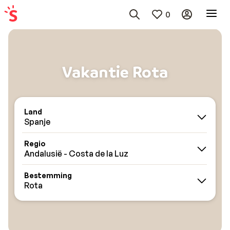
0
Vakantie Rota
Land
Spanje
Regio
Andalusië - Costa de la Luz
Bestemming
Rota