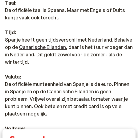
Taal:
De officiële taal is Spaans. Maar met Engels of Duits
kun je vaak ook terecht.
Tijd:
Spanje heeft geen tijdsverschil met Nederland. Behalve
op de
Canarische Eilanden
, daar is het 1 uur vroeger dan
in Nederland. Dit geldt zowel voor de zomer- als de
wintertijd.
Valuta:
De officiële munteenheid van Spanje is de euro. Pinnen
in Spanje en op de Canarische Eilanden is geen
probleem. Vrijwel overal zijn betaalautomaten waar je
kunt pinnen. Ook betalen met credit card is op vele
plaatsen mogelijk.
Voltage:
Het voltage is net als in Nederland 220 volt. Het