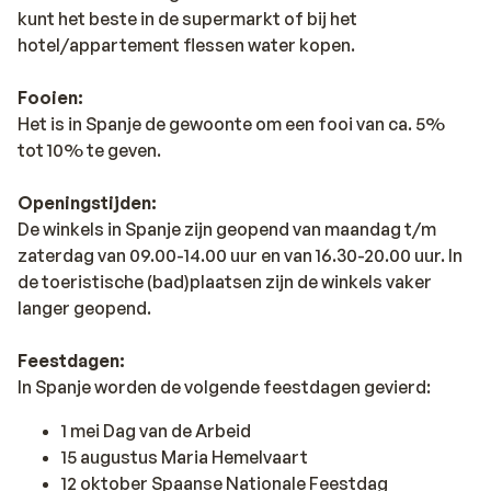
kunt het beste in de supermarkt of bij het
hotel/appartement flessen water kopen.
Fooien:
Het is in Spanje de gewoonte om een fooi van ca. 5%
tot 10% te geven.
Openingstijden:
De winkels in Spanje zijn geopend van maandag t/m
zaterdag van 09.00-14.00 uur en van 16.30-20.00 uur. In
de toeristische (bad)plaatsen zijn de winkels vaker
langer geopend.
Feestdagen:
In Spanje worden de volgende feestdagen gevierd:
1 mei Dag van de Arbeid
15 augustus Maria Hemelvaart
12 oktober Spaanse Nationale Feestdag