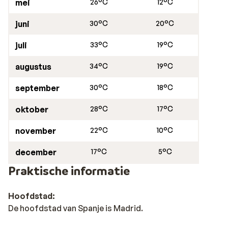
mei
26°C
12°C
juni
30°C
20°C
juli
33°C
19°C
augustus
34°C
19°C
september
30°C
18°C
oktober
28°C
17°C
november
22°C
10°C
december
17°C
5°C
Praktische informatie
Hoofdstad:
De hoofdstad van Spanje is Madrid.