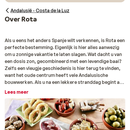
Andalusië - Costa de la Luz
Over Rota
Als u eens het anders Spanje wilt verkennen, is Rota een
perfecte bestemming. Eigenlijk is hier alles aanwezig
om u zonnige vakantie te laten slagen. Wat dacht u van
een dosis zon, gecombineerd met een levendige baai?
Zelfs een vleugje geschiedenis is hier terug te vinden,
want het oude centrum heeft vele Andalusische
bouwwerken. Als u na een lekkere stranddag begint aan
de tapas in dit sfeervolle plaatsje, weet u zeker dat
Lees meer
Spanje een geslaagde vakantiebestemming is!