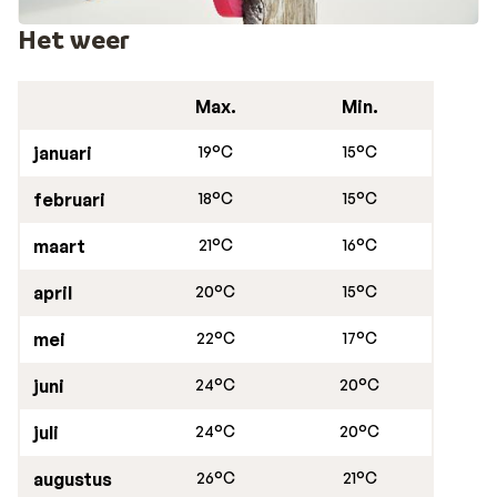
Het weer
Max.
Min.
januari
19°C
15°C
februari
18°C
15°C
maart
21°C
16°C
april
20°C
15°C
mei
22°C
17°C
juni
24°C
20°C
juli
24°C
20°C
augustus
26°C
21°C