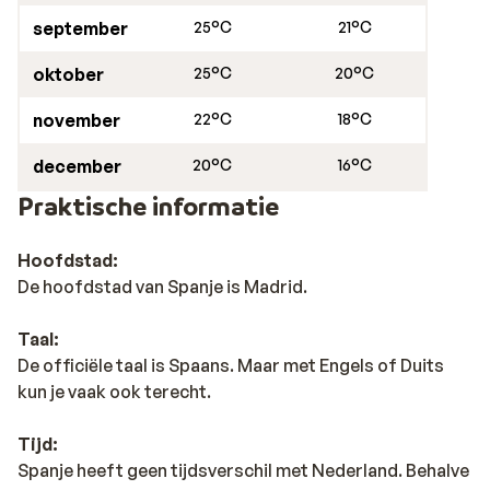
september
25°C
21°C
oktober
25°C
20°C
november
22°C
18°C
december
20°C
16°C
Praktische informatie
Hoofdstad:
De hoofdstad van Spanje is Madrid.
Taal:
De officiële taal is Spaans. Maar met Engels of Duits
kun je vaak ook terecht.
Tijd:
Spanje heeft geen tijdsverschil met Nederland. Behalve