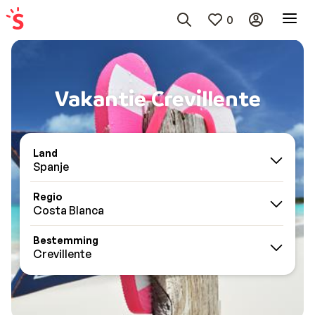
0
Vakantie Crevillente
Land
Spanje
Regio
Costa Blanca
Bestemming
Crevillente