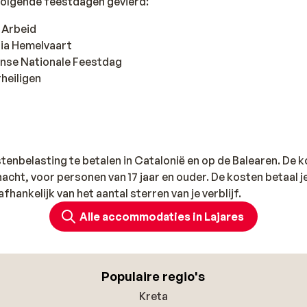
volgende feestdagen gevierd:
e Arbeid
ria Hemelvaart
anse Nationale Feestdag
heiligen
istenbelasting te betalen in Catalonië en op de Balearen. De 
acht, voor personen van 17 jaar en ouder. De kosten betaal je
afhankelijk van het aantal sterren van je verblijf.
Alle accommodaties in Lajares
Populaire regio's
Kreta