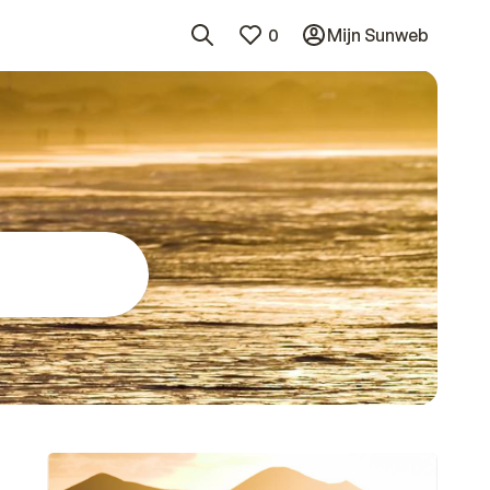
0
Mijn Sunweb