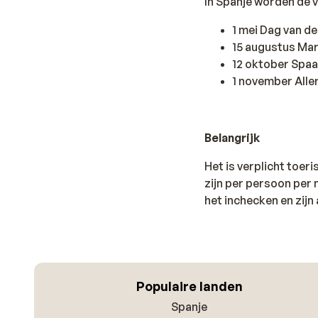
In Spanje worden de 
1 mei Dag van d
15 augustus Ma
12 oktober Spa
1 november Aller
Belangrijk
Het is verplicht toer
zijn per persoon per n
het inchecken en zijn 
Populaire landen
Spanje