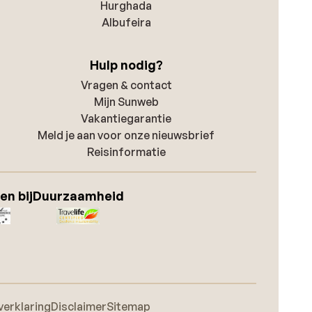
Hurghada
Albufeira
Hulp nodig?
Vragen & contact
Mijn Sunweb
Vakantiegarantie
Meld je aan voor onze nieuwsbrief
Reisinformatie
en bij
Duurzaamheid
verklaring
Disclaimer
Sitemap