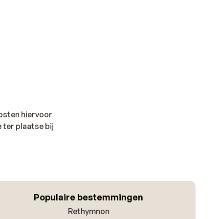
kosten hiervoor
 ter plaatse bij
Populaire bestemmingen
Rethymnon