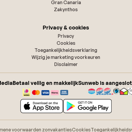
Gran Canaria
Zakynthos
Privacy & cookies
Privacy
Cookies
Toegankelijkheidsverklaring
Wijzig je marketing voorkeuren
Disclaimer
Media
Betaal veilig en makkelijk
Sunweb is aangeslot
mene voorwaarden zonvakanties
Cookies
Toegankelijkheids