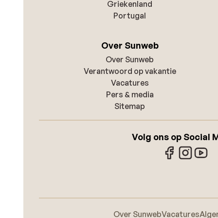
Griekenland
Portugal
Over Sunweb
Over Sunweb
Verantwoord op vakantie
Vacatures
Pers & media
Sitemap
Volg ons op Social 
Over Sunweb
Vacatures
Alge