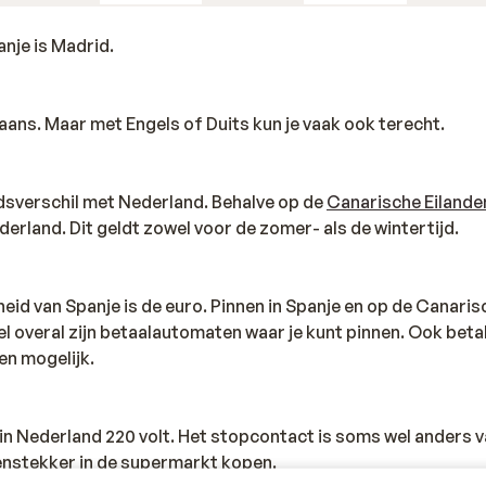
nje is Madrid.
Spaans. Maar met Engels of Duits kun je vaak ook terecht.
jdsverschil met Nederland. Behalve op de
Canarische Eilande
derland. Dit geldt zowel voor de zomer- als de wintertijd.
eid van Spanje is de euro. Pinnen in Spanje en op de Canaris
l overal zijn betaalautomaten waar je kunt pinnen. Ook beta
en mogelijk.
s in Nederland 220 volt. Het stopcontact is soms wel anders v
senstekker in de supermarkt kopen.