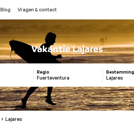
Blog
Vragen & contact
Vakantie Lajares
Regio
Bestemming
Fuerteventura
Lajares
Lajares