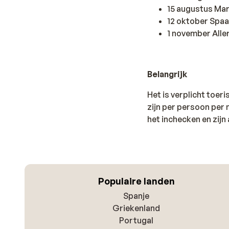
15 augustus Ma
12 oktober Spa
1 november Aller
Belangrijk
Het is verplicht toer
zijn per persoon per n
het inchecken en zijn 
Populaire landen
Spanje
Griekenland
Portugal