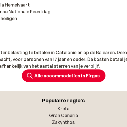
ria Hemelvaart
anse Nationale Feestdag
heiligen
istenbelasting te betalen in Catalonië en op de Balearen. De 
acht, voor personen van 17 jaar en ouder. De kosten betaal je
afhankelijk van het aantal sterren van je verblijf.
Alle accommodaties in Firgas
Populaire regio's
Kreta
Gran Canaria
Zakynthos