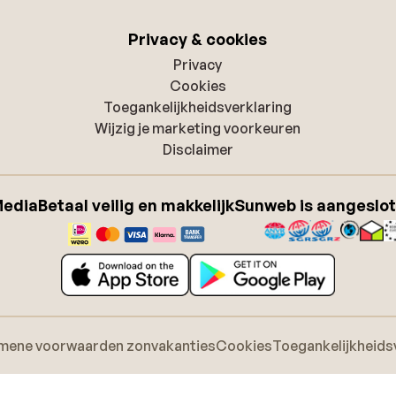
Privacy & cookies
Privacy
Cookies
Toegankelijkheidsverklaring
Wijzig je marketing voorkeuren
Disclaimer
Media
Betaal veilig en makkelijk
Sunweb is aangeslot
mene voorwaarden zonvakanties
Cookies
Toegankelijkheids