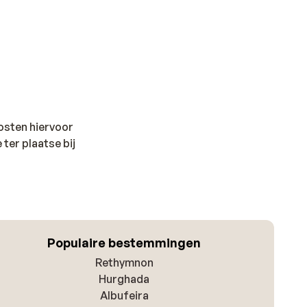
kosten hiervoor
 ter plaatse bij
Populaire bestemmingen
Rethymnon
Hurghada
Albufeira