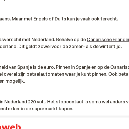
Spaans. Maar met Engels of Duits kun je vaak ook terecht.
jdsverschil met Nederland. Behalve op de
Canarische Eilande
derland. Dit geldt zowel voor de zomer- als de wintertijd.
eid van Spanje is de euro. Pinnen in Spanje en op de Canaris
l overal zijn betaalautomaten waar je kunt pinnen. Ook beta
en mogelijk.
s in Nederland 220 volt. Het stopcontact is soms wel anders v
senstekker in de supermarkt kopen.