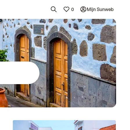
0
Mijn Sunweb