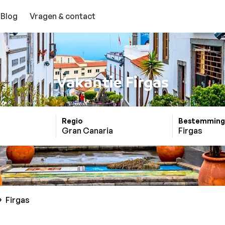
Blog
Vragen & contact
Vakantie Firgas
Regio
Bestemming
Gran Canaria
Firgas
Firgas