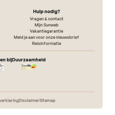
Hulp nodig?
Vragen & contact
Mijn Sunweb
Vakantiegarantie
Meld je aan voor onze nieuwsbrief
Reisinformatie
en bij
Duurzaamheid
verklaring
Disclaimer
Sitemap