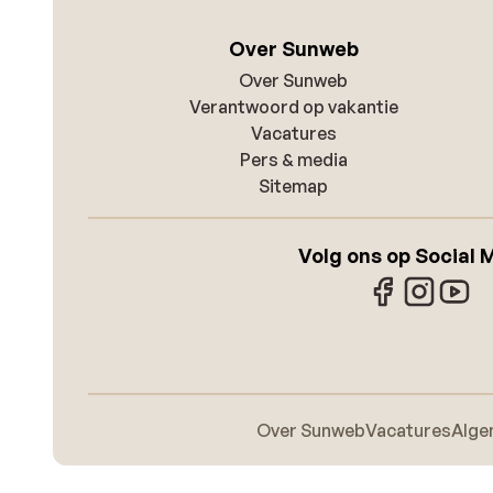
Over Sunweb
Over Sunweb
Verantwoord op vakantie
Vacatures
Pers & media
Sitemap
Volg ons op Social 
Over Sunweb
Vacatures
Alge