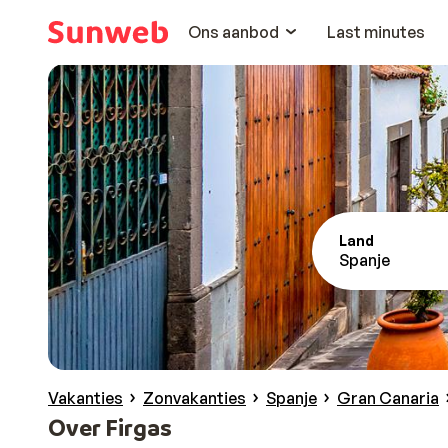
Ons aanbod
Last minutes
Land
Spanje
Vakanties
Zonvakanties
Spanje
Gran Canaria
Over Firgas