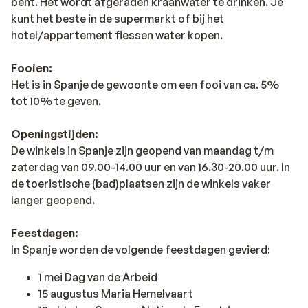
bent. Het wordt afgeraden kraanwater te drinken. Je
kunt het beste in de supermarkt of bij het
hotel/appartement flessen water kopen.
Fooien:
Het is in Spanje de gewoonte om een fooi van ca. 5%
tot 10% te geven.
Openingstijden:
De winkels in Spanje zijn geopend van maandag t/m
zaterdag van 09.00-14.00 uur en van 16.30-20.00 uur. In
de toeristische (bad)plaatsen zijn de winkels vaker
langer geopend.
Feestdagen:
In Spanje worden de volgende feestdagen gevierd:
1 mei Dag van de Arbeid
15 augustus Maria Hemelvaart