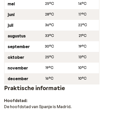
mei
25°C
14°C
juni
28°C
17°C
juli
36°C
22°C
augustus
33°C
21°C
september
30°C
19°C
oktober
25°C
13°C
november
19°C
10°C
december
16°C
10°C
Praktische informatie
Hoofdstad:
De hoofdstad van Spanje is Madrid.