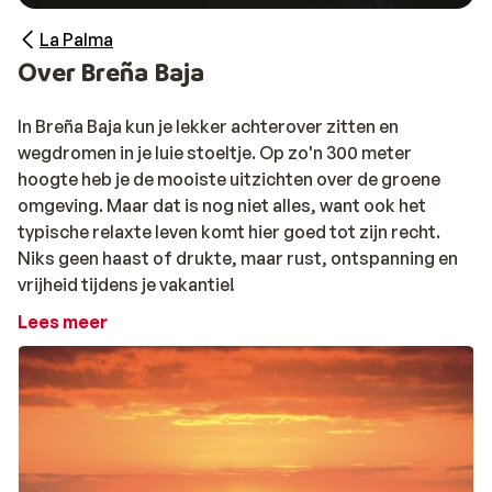
La Palma
Over Breña Baja
In Breña Baja kun je lekker achterover zitten en
wegdromen in je luie stoeltje. Op zo'n 300 meter
hoogte heb je de mooiste uitzichten over de groene
omgeving. Maar dat is nog niet alles, want ook het
typische relaxte leven komt hier goed tot zijn recht.
Niks geen haast of drukte, maar rust, ontspanning en
vrijheid tijdens je vakantie!
Lees meer