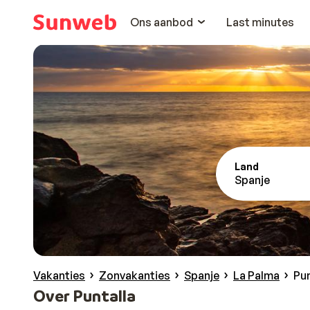
Ons aanbod
Last minutes
Land
Spanje
Vakanties
Zonvakanties
Spanje
La Palma
Pun
Over Puntalla