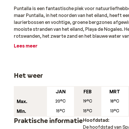
Puntalla is een fantastische plek voor natuurliefheb
maar Puntalla, in het noorden van het eiland, heeft 
laurierbossen en vochtige, groene bergzones afgewiss
mooiste stranden van het eiland, Playa de Nogales. H
rotswanden, het zwarte zand en het blauwe water van
Lees meer
Het weer
JAN
FEB
MRT
Max.
20°C
19°C
18°C
Min.
15°C
15°C
13°C
Praktische informatie
Hoofdstad:
De hoofdstad van Spa