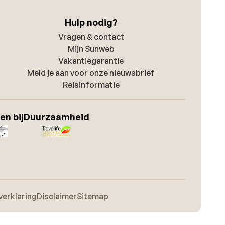
Hulp nodig?
Vragen & contact
Mijn Sunweb
Vakantiegarantie
Meld je aan voor onze nieuwsbrief
Reisinformatie
en bij
Duurzaamheid
verklaring
Disclaimer
Sitemap