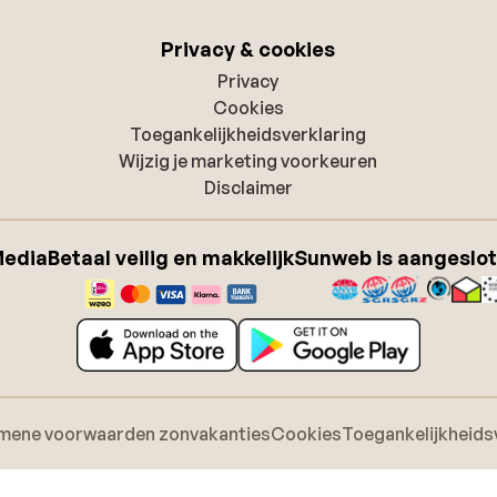
Privacy & cookies
Privacy
Cookies
Toegankelijkheidsverklaring
Wijzig je marketing voorkeuren
Disclaimer
Media
Betaal veilig en makkelijk
Sunweb is aangeslot
mene voorwaarden zonvakanties
Cookies
Toegankelijkheids