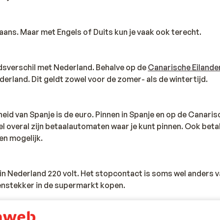
Spaans. Maar met Engels of Duits kun je vaak ook terecht.
jdsverschil met Nederland. Behalve op de
Canarische Eilande
derland. Dit geldt zowel voor de zomer- als de wintertijd.
eid van Spanje is de euro. Pinnen in Spanje en op de Canaris
l overal zijn betaalautomaten waar je kunt pinnen. Ook beta
en mogelijk.
s in Nederland 220 volt. Het stopcontact is soms wel anders v
senstekker in de supermarkt kopen.