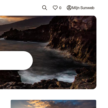
0
Mijn Sunweb