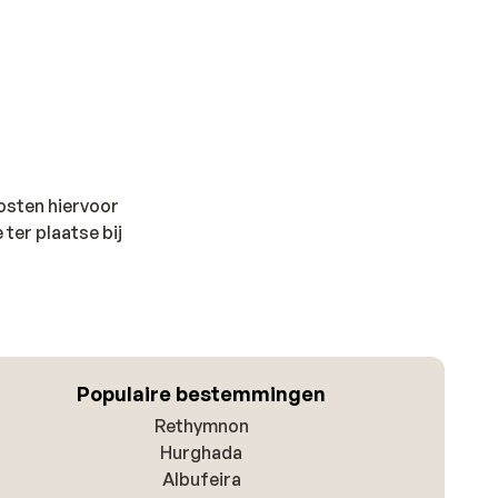
kosten hiervoor
 ter plaatse bij
Populaire bestemmingen
Rethymnon
Hurghada
Albufeira