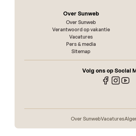
Over Sunweb
Over Sunweb
Verantwoord op vakantie
Vacatures
Pers & media
Sitemap
Volg ons op Social 
Over Sunweb
Vacatures
Alge