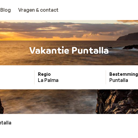
Blog
Vragen & contact
Vakantie Puntalla
Regio
Bestemming
La Palma
Puntalla
talla