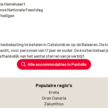
ria Hemelvaart
anse Nationale Feestdag
heiligen
istenbelasting te betalen in Catalonië en op de Balearen. De 
acht, voor personen van 17 jaar en ouder. De kosten betaal je
afhankelijk van het aantal sterren van je verblijf.
Alle accommodaties in Puntalla
Populaire regio's
Kreta
Gran Canaria
Zakynthos