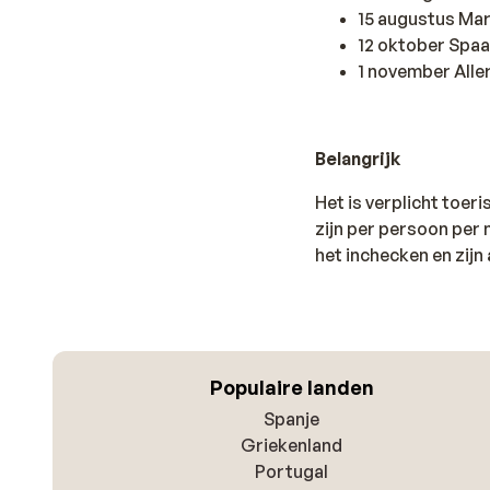
15 augustus Ma
12 oktober Spa
1 november Aller
Belangrijk
Het is verplicht toer
zijn per persoon per n
het inchecken en zijn 
Populaire landen
Spanje
Griekenland
Portugal