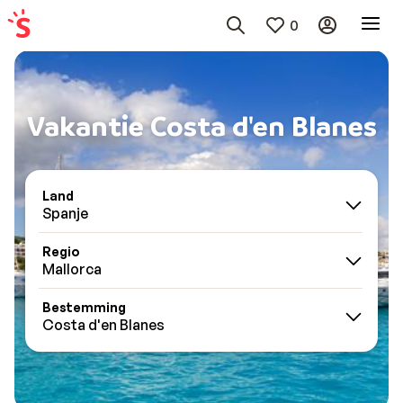
0
Vakantie Costa d'en Blanes
Land
Spanje
Regio
Mallorca
Bestemming
Costa d'en Blanes