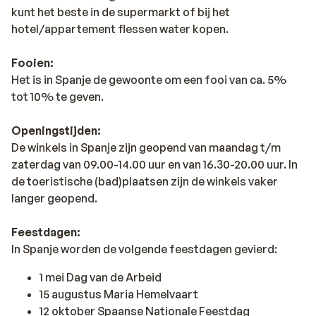
kunt het beste in de supermarkt of bij het
hotel/appartement flessen water kopen.
Fooien:
Het is in Spanje de gewoonte om een fooi van ca. 5%
tot 10% te geven.
Openingstijden:
De winkels in Spanje zijn geopend van maandag t/m
zaterdag van 09.00-14.00 uur en van 16.30-20.00 uur. In
de toeristische (bad)plaatsen zijn de winkels vaker
langer geopend.
Feestdagen:
In Spanje worden de volgende feestdagen gevierd:
1 mei Dag van de Arbeid
15 augustus Maria Hemelvaart
12 oktober Spaanse Nationale Feestdag