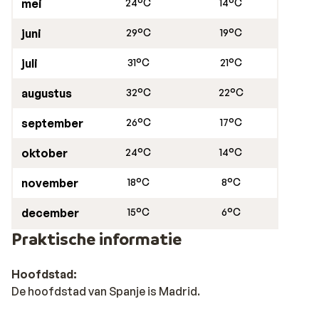
mei
24°C
14°C
juni
29°C
19°C
juli
31°C
21°C
augustus
32°C
22°C
september
26°C
17°C
oktober
24°C
14°C
november
18°C
8°C
december
15°C
6°C
Praktische informatie
Hoofdstad:
De hoofdstad van Spanje is Madrid.