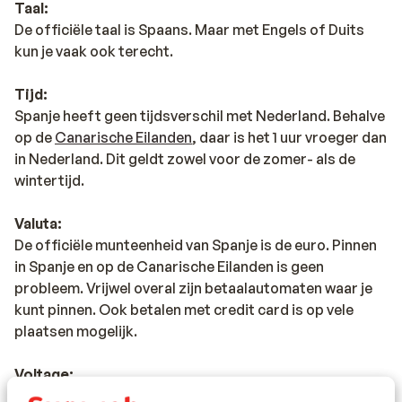
Taal:
De officiële taal is Spaans. Maar met Engels of Duits
kun je vaak ook terecht.
Tijd:
Spanje heeft geen tijdsverschil met Nederland. Behalve
op de
Canarische Eilanden
, daar is het 1 uur vroeger dan
in Nederland. Dit geldt zowel voor de zomer- als de
wintertijd.
Valuta:
De officiële munteenheid van Spanje is de euro. Pinnen
in Spanje en op de Canarische Eilanden is geen
probleem. Vrijwel overal zijn betaalautomaten waar je
kunt pinnen. Ook betalen met credit card is op vele
plaatsen mogelijk.
Voltage:
Het voltage is net als in Nederland 220 volt. Het