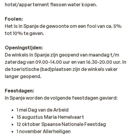
hotel/appartement flessen water kopen.
Fooien:
Het is in Spanje de gewoonte om een fooi van ca. 5%
tot 10% te geven.
Openingstijden:
De winkels in Spanje zijn geopend van maandag t/m
zaterdag van 09.00-14.00 uur en van 16.30-20.00 uur. In
de toeristische (bad)plaatsen zijn de winkels vaker
langer geopend.
Feestdagen:
In Spanje worden de volgende feestdagen gevierd:
1 mei Dag van de Arbeid
15 augustus Maria Hemelvaart
12 oktober Spaanse Nationale Feestdag
1 november Allerheiligen