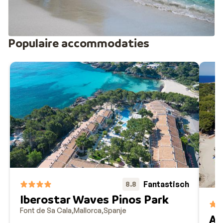
Populaire accommodaties
Fantastisch
8.8
Iberostar Waves Pinos Park
Font de Sa Cala
Mallorca
Spanje
Al