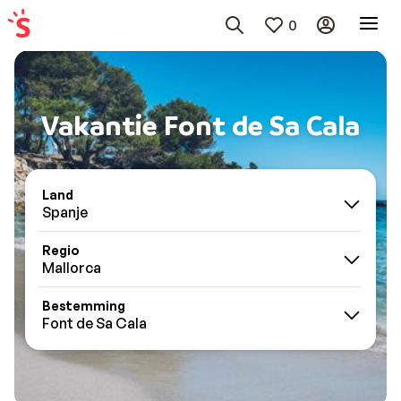
0
Vakantie Font de Sa Cala
Land
Spanje
Regio
Mallorca
Bestemming
Font de Sa Cala