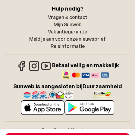
Hulp nodig?
Vragen & contact
Mijn Sunweb
Vakantiegarantie
Meld je aan voor onze nieuwsbrief
Reisinformatie
Betaal veilig en makkelijk
Sunweb is aangesloten bij
Duurzaamheid
Over Sunweb
Vacatures