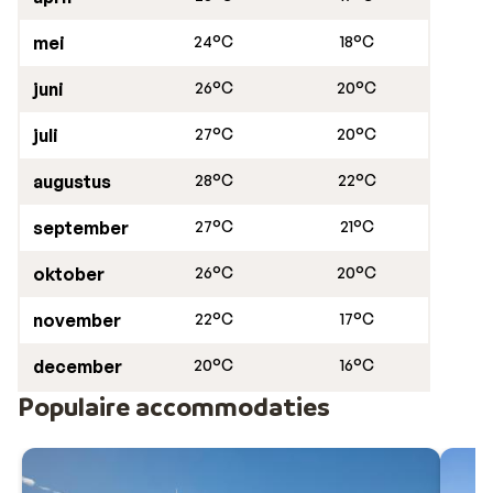
mei
24°C
18°C
juni
26°C
20°C
juli
27°C
20°C
augustus
28°C
22°C
september
27°C
21°C
oktober
26°C
20°C
november
22°C
17°C
december
20°C
16°C
Populaire accommodaties