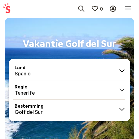
0
Vakantie Golf del Sur
Land
Spanje
Regio
Tenerife
Bestemming
Golf del Sur