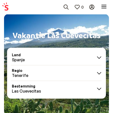
0
Vakantie Las Cuevecitas
Land
Spanje
Regio
Tenerife
Bestemming
Las Cuevecitas