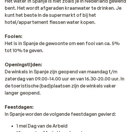
Het water in Spanje is niet zoals je in Nederland gewend
bent. Het wordt afgeraden kraanwater te drinken. Je
kunt het beste in de supermarkt of bij het
hotel/appartement flessen water kopen.
Fooien:
Het is in Spanje de gewoonte om een fooi van ca. 5%
tot 10% te geven.
Openingstijden:
De winkels in Spanje zijn geopend van maandag t/m
zaterdag van 09.00-14.00 uur en van 16.30-20.00 uur. In
de toeristische (bad)plaatsen zijn de winkels vaker
langer geopend.
Feestdagen:
In Spanje worden de volgende feestdagen gevierd:
1 mei Dag van de Arbeid