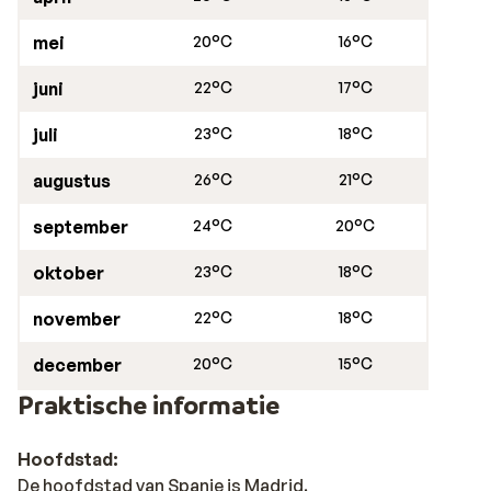
mei
20°C
16°C
juni
22°C
17°C
juli
23°C
18°C
augustus
26°C
21°C
september
24°C
20°C
oktober
23°C
18°C
november
22°C
18°C
december
20°C
15°C
Praktische informatie
Hoofdstad:
De hoofdstad van Spanje is Madrid.