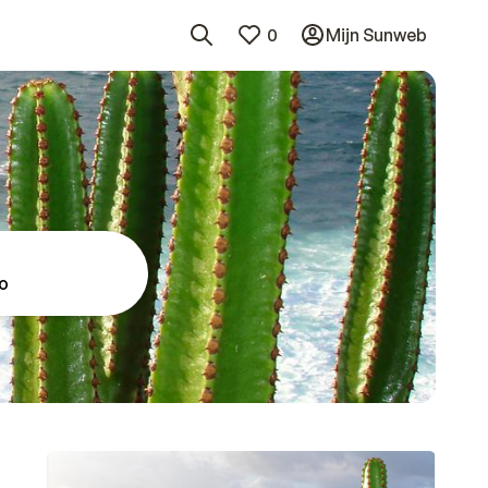
0
Mijn Sunweb
so