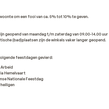
ewoonte om een fooi van ca. 5% tot 10% te geven.
 zijn geopend van maandag t/m zaterdag van 09.00-14.00 uur 
istische (bad)plaatsen zijn de winkels vaker langer geopend.
volgende feestdagen gevierd:
e Arbeid
ria Hemelvaart
anse Nationale Feestdag
heiligen