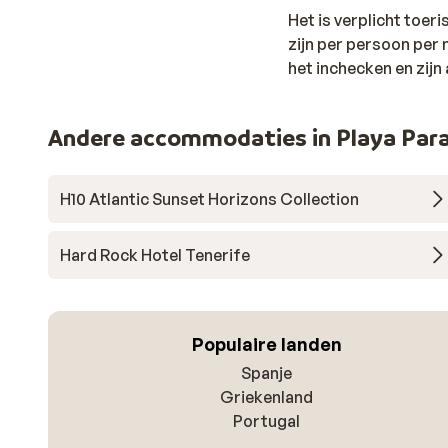
Het is verplicht toer
zijn per persoon per n
het inchecken en zijn 
Andere accommodaties in Playa Para
H10 Atlantic Sunset Horizons Collection
Hard Rock Hotel Tenerife
Populaire landen
Spanje
Griekenland
Portugal