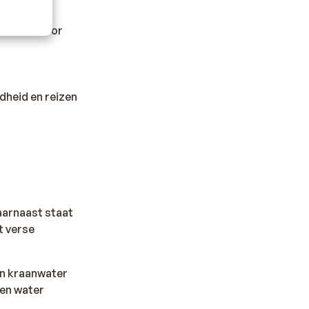
kan hiervoor
dheid en reizen
Daarnaast staat
t verse
en kraanwater
sen water