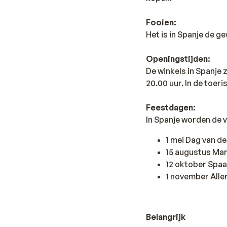
Fooien:
Het is in Spanje de g
Openingstijden:
De winkels in Spanje
20.00 uur. In de toer
Feestdagen:
In Spanje worden de 
1 mei Dag van d
15 augustus Ma
12 oktober Spa
1 november Aller
Belangrijk