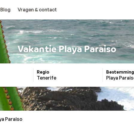
Blog
Vragen & contact
Vakantie Playa Paraiso
Regio
Bestemming
Tenerife
Playa Parai
ya Paraiso