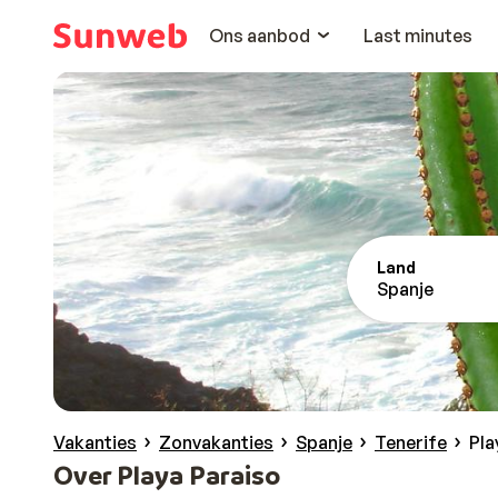
Ons aanbod
Last minutes
Land
Spanje
Vakanties
Zonvakanties
Spanje
Tenerife
Pla
Over Playa Paraiso