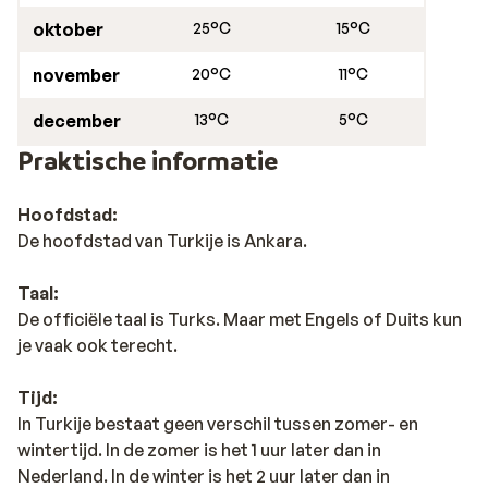
oktober
25°C
15°C
november
20°C
11°C
december
13°C
5°C
Praktische informatie
Hoofdstad:
De hoofdstad van Turkije is Ankara.
Taal:
De officiële taal is Turks. Maar met Engels of Duits kun
je vaak ook terecht.
Tijd:
In Turkije bestaat geen verschil tussen zomer- en
wintertijd. In de zomer is het 1 uur later dan in
Nederland. In de winter is het 2 uur later dan in