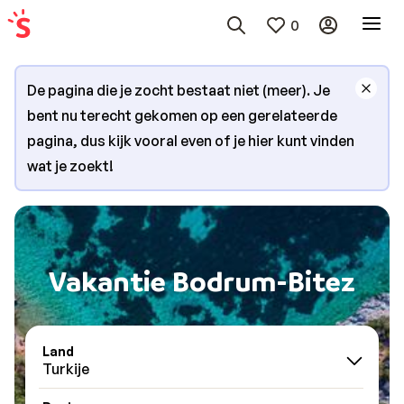
0
De pagina die je zocht bestaat niet (meer). Je
bent nu terecht gekomen op een gerelateerde
pagina, dus kijk vooral even of je hier kunt vinden
wat je zoekt!
Vakantie Bodrum-Bitez
Land
Turkije