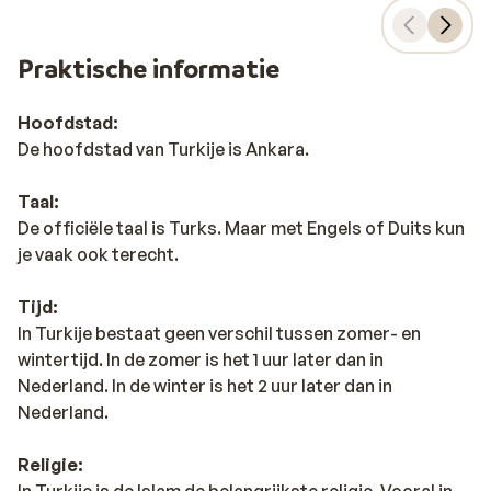
Praktische informatie
Hoofdstad:
De hoofdstad van Turkije is Ankara.
Taal:
De officiële taal is Turks. Maar met Engels of Duits kun
je vaak ook terecht.
Tijd:
In Turkije bestaat geen verschil tussen zomer- en
wintertijd. In de zomer is het 1 uur later dan in
Nederland. In de winter is het 2 uur later dan in
Nederland.
Religie:
In Turkije is de Islam de belangrijkste religie. Vooral in