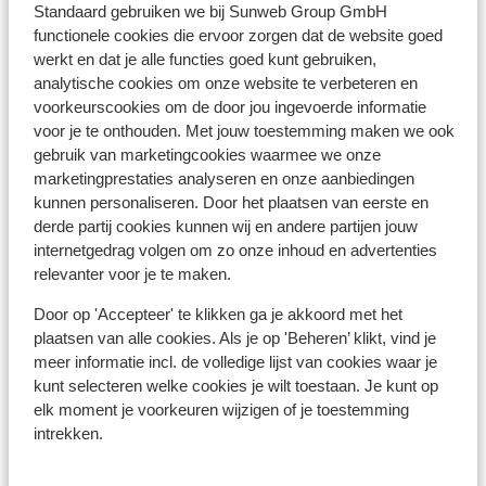
bankautomaat geld pint met een creditcard.
Standaard gebruiken we bij Sunweb Group GmbH
functionele cookies die ervoor zorgen dat de website goed
werkt en dat je alle functies goed kunt gebruiken,
Voltage:
analytische cookies om onze website te verbeteren en
Het voltage is net als in Nederland 220 volt. Je hebt
voorkeurscookies om de door jou ingevoerde informatie
geen verloopstekker nodig.
voor je te onthouden. Met jouw toestemming maken we ook
gebruik van marketingcookies waarmee we onze
Reisdocumenten:
marketingprestaties analyseren en onze aanbiedingen
Voor Turkije dien je in het bezit te zijn van een paspoort
kunnen personaliseren. Door het plaatsen van eerste en
of identiteitsbewijs. Je paspoort of ID kaart moet nog
derde partij cookies kunnen wij en andere partijen jouw
minstens 150 dagen geldig zijn als je in Turkije aankomt.
internetgedrag volgen om zo onze inhoud en advertenties
relevanter voor je te maken.
Heb je niet de Nederlandse nationaliteit, dan is het
belangrijk om na te vragen of er andere regels van
Door op 'Accepteer' te klikken ga je akkoord met het
toepassing zijn. Dit vraag je na bij de ambassade van
plaatsen van alle cookies. Als je op 'Beheren’ klikt, vind je
meer informatie incl. de volledige lijst van cookies waar je
het land waar je heen wilt en de landen waar je doorheen
kunt selecteren welke cookies je wilt toestaan. Je kunt op
reist.
elk moment je voorkeuren wijzigen of je toestemming
Het reizen met de juiste documenten is jouw eigen
intrekken.
verantwoordelijkheid. Sunweb kan hiervoor niet
aansprakelijk worden gesteld.