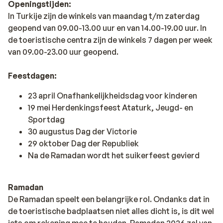
Openingstijden:
In Turkije zijn de winkels van maandag t/m zaterdag
geopend van 09.00-13.00 uur en van 14.00-19.00 uur. In
de toeristische centra zijn de winkels 7 dagen per week
van 09.00-23.00 uur geopend.
Feestdagen:
23 april Onafhankelijkheidsdag voor kinderen
19 mei Herdenkingsfeest Ataturk, Jeugd- en
Sportdag
30 augustus Dag der Victorie
29 oktober Dag der Republiek
Na de Ramadan wordt het suikerfeest gevierd
Ramadan
De Ramadan speelt een belangrijke rol. Ondanks dat in
de toeristische badplaatsen niet alles dicht is, is dit wel
iets om rekening mee te houden. Ramadan 2026 zal van