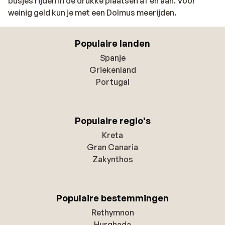
busjes rijden in de drukke plaatsen af en aan. Voor
weinig geld kun je met een Dolmus meerijden.
Populaire landen
Spanje
Griekenland
Portugal
Populaire regio's
Kreta
Gran Canaria
Zakynthos
Populaire bestemmingen
Rethymnon
Hurghada