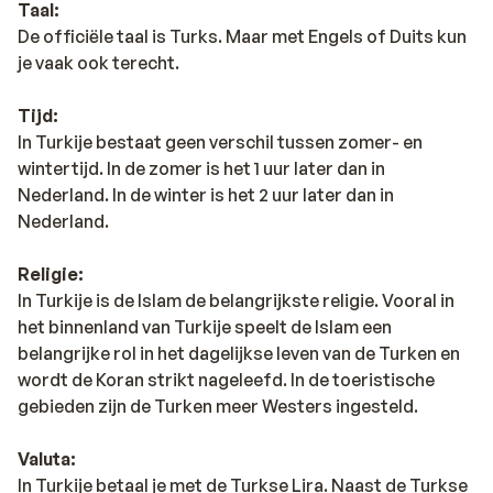
Taal:
De officiële taal is Turks. Maar met Engels of Duits kun
je vaak ook terecht.
Tijd:
In Turkije bestaat geen verschil tussen zomer- en
wintertijd. In de zomer is het 1 uur later dan in
Nederland. In de winter is het 2 uur later dan in
Nederland.
Religie:
In Turkije is de Islam de belangrijkste religie. Vooral in
het binnenland van Turkije speelt de Islam een
belangrijke rol in het dagelijkse leven van de Turken en
wordt de Koran strikt nageleefd. In de toeristische
gebieden zijn de Turken meer Westers ingesteld.
Valuta:
In Turkije betaal je met de Turkse Lira. Naast de Turkse