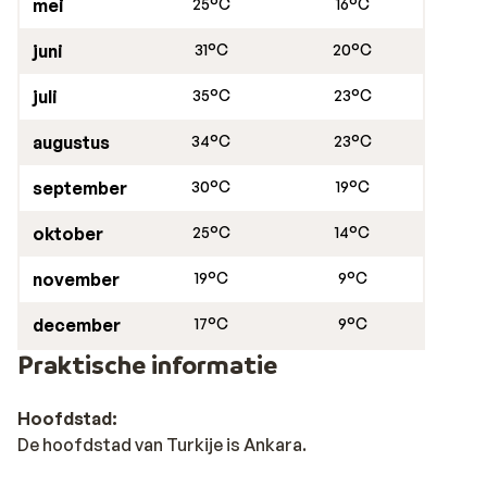
mei
25°C
16°C
juni
31°C
20°C
juli
35°C
23°C
augustus
34°C
23°C
september
30°C
19°C
oktober
25°C
14°C
november
19°C
9°C
december
17°C
9°C
Praktische informatie
Hoofdstad:
De hoofdstad van Turkije is Ankara.