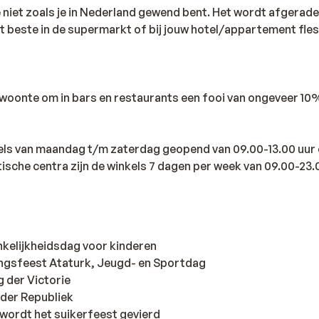
je niet zoals je in Nederland gewend bent. Het wordt afgera
et beste in de supermarkt of bij jouw hotel/appartement fle
gewoonte om in bars en restaurants een fooi van ongeveer 10
nkels van maandag t/m zaterdag geopend van 09.00-13.00 uur 
istische centra zijn de winkels 7 dagen per week van 09.00-23.
nkelijkheidsdag voor kinderen
ingsfeest Ataturk, Jeugd- en Sportdag
 der Victorie
der Republiek
wordt het suikerfeest gevierd