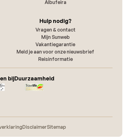
Albufeira
Hulp nodig?
Vragen & contact
Mijn Sunweb
Vakantiegarantie
Meld je aan voor onze nieuwsbrief
Reisinformatie
en bij
Duurzaamheid
verklaring
Disclaimer
Sitemap