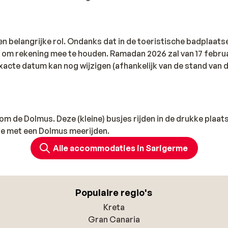
 belangrijke rol. Ondanks dat in de toeristische badplaatse
iets om rekening mee te houden. Ramadan 2026 zal van 17 febru
xacte datum kan nog wijzigen (afhankelijk van de stand van 
om de Dolmus. Deze (kleine) busjes rijden in de drukke plaats
 je met een Dolmus meerijden.
Alle accommodaties in Sarigerme
Populaire regio's
Kreta
Gran Canaria