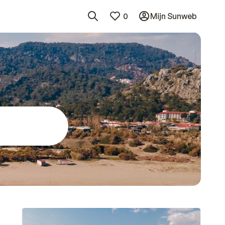
0
Mijn Sunweb