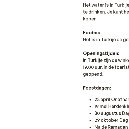
Het water is in Turki
te drinken. Je kunt h
kopen.
Fooien:
Het is in Turkije de 
Openingstijden:
In Turkije zijn de wi
19.00 uur. In de toer
geopend.
Feestdagen:
23 april Onafha
19 mei Herdenk
30 augustus Dag
29 oktober Dag 
Na de Ramadan 