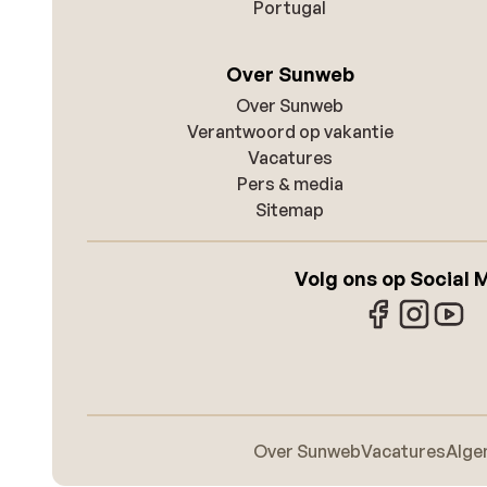
Portugal
Over Sunweb
Over Sunweb
Verantwoord op vakantie
Vacatures
Pers & media
Sitemap
Volg ons op Social 
Over Sunweb
Vacatures
Alge