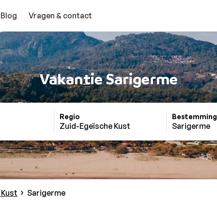
Blog
Vragen & contact
Vakantie Sarigerme
Regio
Bestemming
Zuid-Egeïsche Kust
Sarigerme
 Kust
Sarigerme