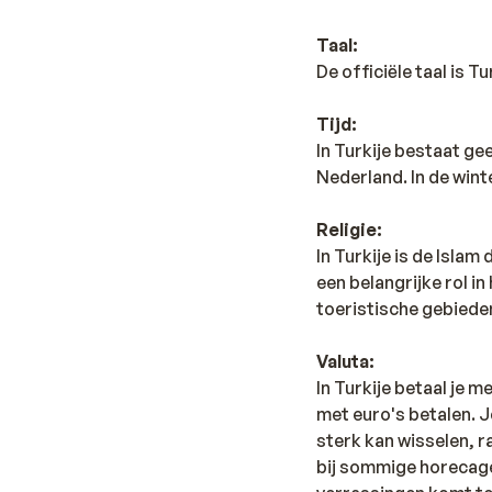
Taal:
De officiële taal is T
Tijd:
In Turkije bestaat gee
Nederland. In de winte
Religie:
In Turkije is de Islam
een belangrijke rol in
toeristische gebiede
Valuta:
In Turkije betaal je 
met euro's betalen. 
sterk kan wisselen, r
bij sommige horecagel