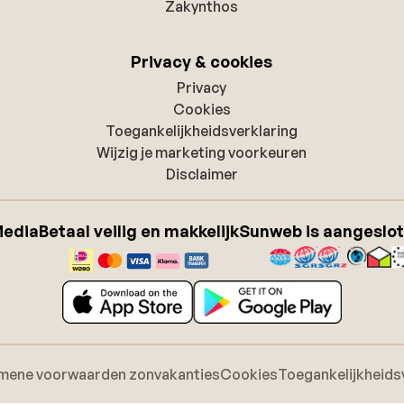
Zakynthos
Privacy & cookies
Privacy
Cookies
Toegankelijkheidsverklaring
Wijzig je marketing voorkeuren
Disclaimer
Media
Betaal veilig en makkelijk
Sunweb is aangeslot
mene voorwaarden zonvakanties
Cookies
Toegankelijkheids