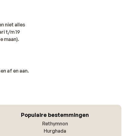
n niet alles
ari t/m 19
de maan).
en af en aan.
Populaire bestemmingen
Rethymnon
Hurghada