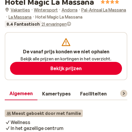
Hotel Magic La Massana
Vakanties
Wintersport
Andorra
Pal-Arinsal La Massana
La Massana
Hotel Magic La Massana
8.4 Fantastisch
21 ervaringen
De vanaf prijs konden we niet ophalen
Bekijk alle prijzen en kortingen in het overzicht.
Bekijk prijzen
Algemeen
Kamertypes
Faciliteiten
Reisin
Meest geboekt door met familie
Wellness
In het gezellige centrum