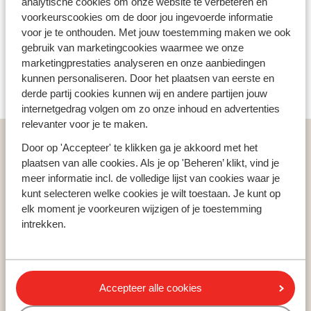
analytische cookies om onze website te verbeteren en
voorkeurscookies om de door jou ingevoerde informatie
voor je te onthouden. Met jouw toestemming maken we ook
gebruik van marketingcookies waarmee we onze
marketingprestaties analyseren en onze aanbiedingen
kunnen personaliseren. Door het plaatsen van eerste en
derde partij cookies kunnen wij en andere partijen jouw
internetgedrag volgen om zo onze inhoud en advertenties
relevanter voor je te maken.
Populaire wintersportlanden
Door op 'Accepteer' te klikken ga je akkoord met het
Oostenrijk
plaatsen van alle cookies. Als je op 'Beheren’ klikt, vind je
Frankrijk
meer informatie incl. de volledige lijst van cookies waar je
kunt selecteren welke cookies je wilt toestaan. Je kunt op
Italië
elk moment je voorkeuren wijzigen of je toestemming
intrekken.
Populaire wintersportbestemmingen
Gerlos
Mayrhofen
Accepteer alle cookies
Saalbach