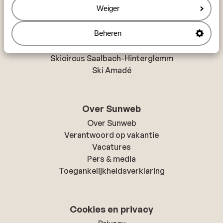
Weiger
Populaire skigebieden
Beheren
Zillertal
Skicircus Saalbach-Hinterglemm
Ski Amadé
Over Sunweb
Over Sunweb
Verantwoord op vakantie
Vacatures
Pers & media
Toegankelijkheidsverklaring
Cookies en privacy