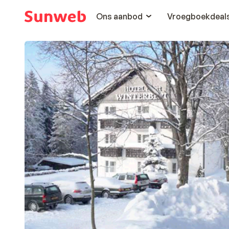
Ons aanbod
Vroegboekdeal