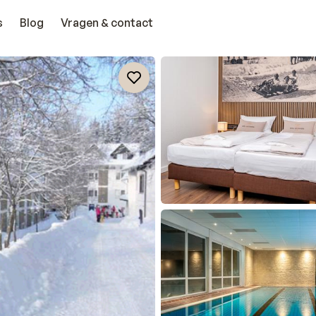
s
Blog
Vragen & contact