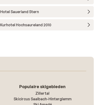
Hotel Sauerland Stern
Kurhotel Hochsaureland 2010
Populaire skigebieden
Zillertal
Skicircus Saalbach-Hinterglemm
Ski Amadé