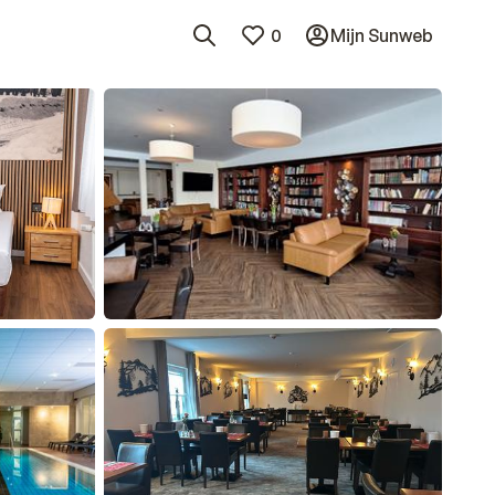
0
Mijn Sunweb