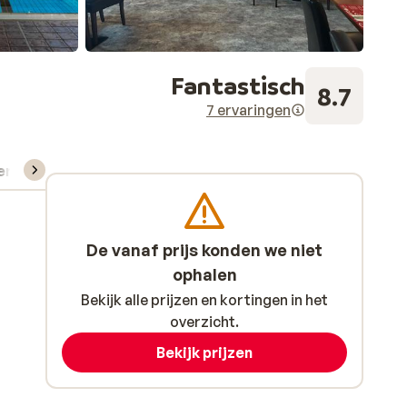
Fantastisch
8.7
7 ervaringen
verhuur
De vanaf prijs konden we niet
ophalen
Bekijk alle prijzen en kortingen in het
overzicht.
Bekijk prijzen