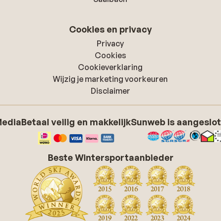
Cookies en privacy
Privacy
Cookies
Cookieverklaring
Wijzig je marketing voorkeuren
Disclaimer
Media
Betaal veilig en makkelijk
Sunweb is aangeslot
Beste Wintersportaanbieder