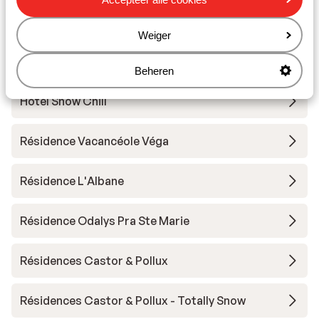
Andere accommodaties in La Forêt
Blanche
Weiger
Résidence Club MMV le Silvana
Beheren
Hotel Snow Chill
Résidence Vacancéole Véga
Résidence L'Albane
Résidence Odalys Pra Ste Marie
Résidences Castor & Pollux
Résidences Castor & Pollux - Totally Snow