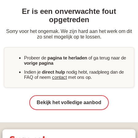
Er is een onverwachte fout
opgetreden
Sorry voor het ongemak. We zijn hard aan het werk om dit
zo snel mogelijk op te lossen.
Probeer de
pagina te herladen
of ga terug naar de
vorige pagina
Indien je
direct hulp
nodig hebt, raadpleeg dan de
FAQ of neem
contact
met ons op.
Bekijk het volledige aanbod
Vakanties
Wintersport
Frankrijk
Les Portes du Soleil