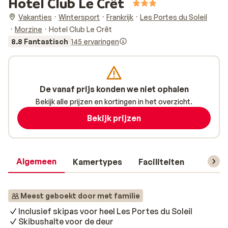
Hotel Club Le Crêt
Vakanties
Wintersport
Frankrijk
Les Portes du Soleil
Morzine
Hotel Club Le Crêt
8.8 Fantastisch
145 ervaringen
De vanaf prijs konden we niet ophalen
Bekijk alle prijzen en kortingen in het overzicht.
Bekijk prijzen
Algemeen
Kamertypes
Faciliteiten
Reisin
Meest geboekt door met familie
Inclusief skipas voor heel Les Portes du Soleil
Skibushalte voor de deur