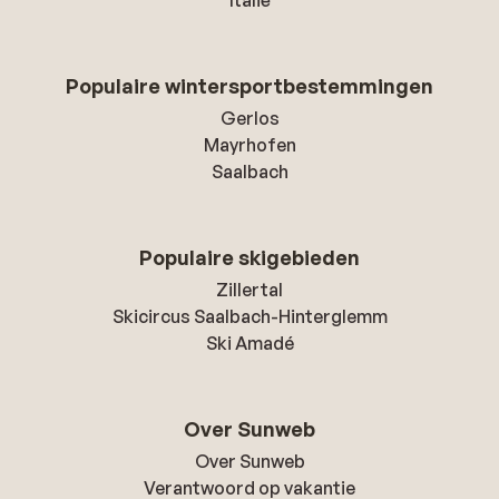
Italië
Populaire wintersportbestemmingen
Gerlos
Mayrhofen
Saalbach
Populaire skigebieden
Zillertal
Skicircus Saalbach-Hinterglemm
Ski Amadé
Over Sunweb
Over Sunweb
Verantwoord op vakantie