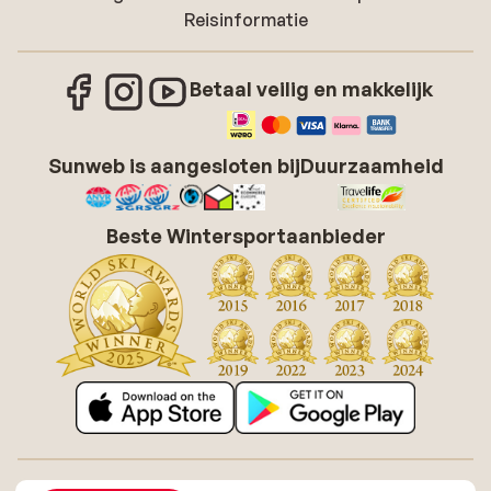
Reisinformatie
Betaal veilig en makkelijk
Sunweb is aangesloten bij
Duurzaamheid
Beste Wintersportaanbieder
Over Sunweb
Vacatures