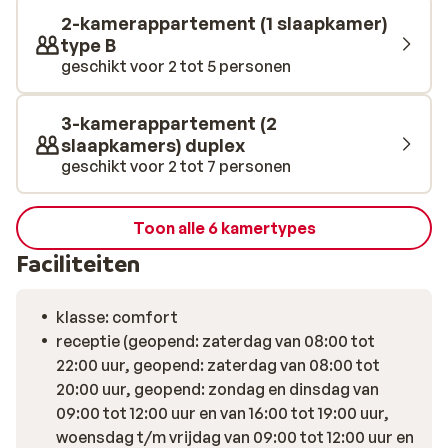
2-kamerappartement (1 slaapkamer)
type B
geschikt voor 2 tot 5 personen
3-kamerappartement (2
slaapkamers) duplex
geschikt voor 2 tot 7 personen
Toon alle 6 kamertypes
Faciliteiten
klasse: comfort
receptie (geopend: zaterdag van 08:00 tot
22:00 uur, geopend: zaterdag van 08:00 tot
20:00 uur, geopend: zondag en dinsdag van
09:00 tot 12:00 uur en van 16:00 tot 19:00 uur,
woensdag t/m vrijdag van 09:00 tot 12:00 uur en