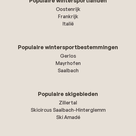
Populaire wintersportlanden
Oostenrijk
Frankrijk
Italië
Populaire wintersportbestemmingen
Gerlos
Mayrhofen
Saalbach
Populaire skigebieden
Zillertal
Skicircus Saalbach-Hinterglemm
Ski Amadé