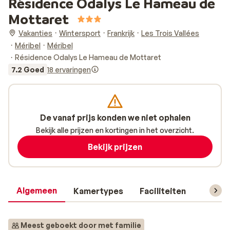
Résidence Odalys Le Hameau de
Mottaret
Vakanties
Wintersport
Frankrijk
Les Trois Vallées
Méribel
Méribel
Résidence Odalys Le Hameau de Mottaret
7.2 Goed
18 ervaringen
De vanaf prijs konden we niet ophalen
Bekijk alle prijzen en kortingen in het overzicht.
Bekijk prijzen
Algemeen
Kamertypes
Faciliteiten
Reisin
Meest geboekt door met familie