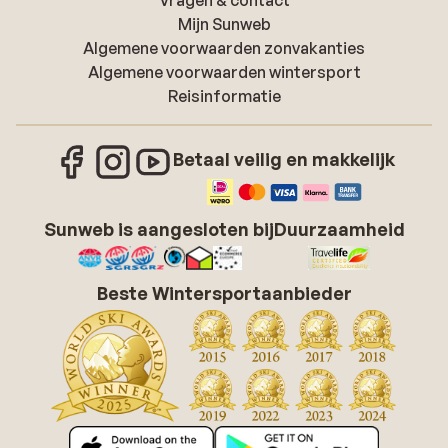
Vragen & contact
Mijn Sunweb
Algemene voorwaarden zonvakanties
Algemene voorwaarden wintersport
Reisinformatie
Betaal veilig en makkelijk
Sunweb is aangesloten bij
Duurzaamheid
Beste Wintersportaanbieder